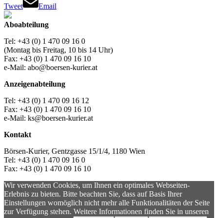
Tweet
Email
Aboabteilung
Tel: +43 (0) 1 470 09 16 0
(Montag bis Freitag, 10 bis 14 Uhr)
Fax: +43 (0) 1 470 09 16 10
e-Mail: abo@boersen-kurier.at
Anzeigenabteilung
Tel: +43 (0) 1 470 09 16 12
Fax: +43 (0) 1 470 09 16 10
e-Mail: ks@boersen-kurier.at
Kontakt
Börsen-Kurier, Gentzgasse 15/1/4, 1180 Wien
Tel: +43 (0) 1 470 09 16 0
Fax: +43 (0) 1 470 09 16 10
Wir verwenden Cookies, um Ihnen ein optimales Webseiten-
Erlebnis zu bieten. Bitte beachten Sie, dass auf Basis Ihrer
Einstellungen womöglich nicht mehr alle Funktionalitäten der Seite
zur Verfügung stehen. Weitere Informationen finden Sie in unseren