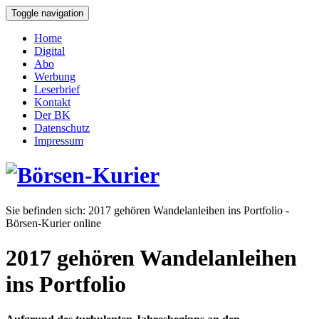
Toggle navigation
Home
Digital
Abo
Werbung
Leserbrief
Kontakt
Der BK
Datenschutz
Impressum
Sie befinden sich:
2017 gehören Wandelanleihen ins Portfolio -
Börsen-Kurier online
2017 gehören Wandelanleihen
ins Portfolio