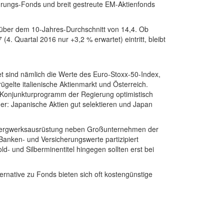
hrungs-Fonds und breit gestreute EM-Aktienfonds
 über dem 10-Jahres-Durchschnitt von 14,4. Ob
 Quartal 2016 nur +3,2 % erwartet) eintritt, bleibt
 sind nämlich die Werte des Euro-Stoxx-50-Index,
ügelte italienische Aktienmarkt und Österreich.
 Konjunkturprogramm der Regierung optimistisch
r: Japanische Aktien gut selektieren und Japan
d Bergwerksausrüstung neben Großunternehmen der
Banken- und Versicherungswerte partizipiert
- und Silberminentitel hingegen sollten erst bei
ernative zu Fonds bieten sich oft kostengünstige