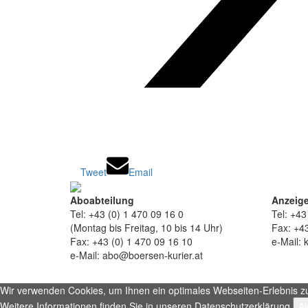
Tweet
Email
Aboabteilung
Anzeige
Tel: +43 (0) 1 470 09 16 0
Tel: +43
(Montag bis Freitag, 10 bis 14 Uhr)
Fax: +43
Fax: +43 (0) 1 470 09 16 10
e-Mail: 
e-Mail: abo@boersen-kurier.at
Wir verwenden Cookies, um Ihnen ein optimales Webseiten-Erlebnis zu b
Weitere Informationen finden Sie in unseren Datenschutzerklärung.
Ak