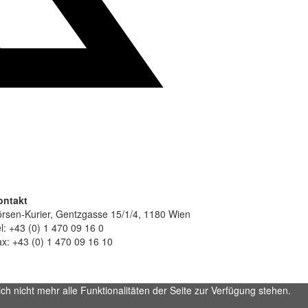
ontakt
rsen-Kurier, Gentzgasse 15/1/4, 1180 Wien
l: +43 (0) 1 470 09 16 0
x: +43 (0) 1 470 09 16 10
h nicht mehr alle Funktionalitäten der Seite zur Verfügung stehen.