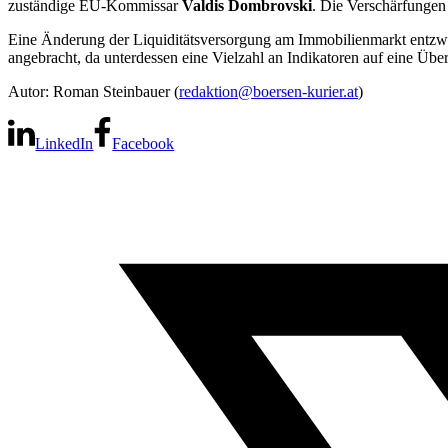
zuständige EU-Kommissar
Valdis Dombrovski
. Die Verschärfungen 
Eine Änderung der Liquiditätsversorgung am Immobilienmarkt entzwei
angebracht, da unterdessen eine Vielzahl an Indikatoren auf eine Übe
Autor: Roman Steinbauer (
redaktion@boersen-kurier.at
)
LinkedIn
Facebook