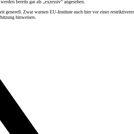
werden bereits gar als „exzessiv“ angesehen.
t generell. Zwar warnen EU-Institute auch hier vor einer restriktiv
rhitzung hinweisen.