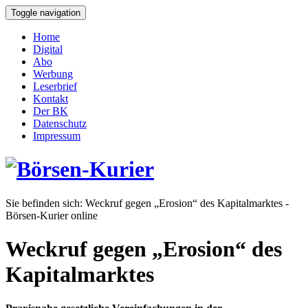
Toggle navigation
Home
Digital
Abo
Werbung
Leserbrief
Kontakt
Der BK
Datenschutz
Impressum
Sie befinden sich:
Weckruf gegen „Erosion“ des Kapitalmarktes -
Börsen-Kurier online
Weckruf gegen „Erosion“ des
Kapitalmarktes