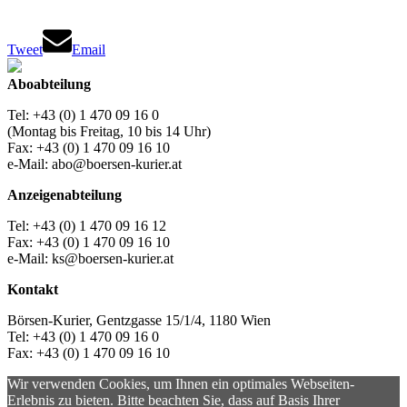
Tweet
Email
Aboabteilung
Tel: +43 (0) 1 470 09 16 0
(Montag bis Freitag, 10 bis 14 Uhr)
Fax: +43 (0) 1 470 09 16 10
e-Mail: abo@boersen-kurier.at
Anzeigenabteilung
Tel: +43 (0) 1 470 09 16 12
Fax: +43 (0) 1 470 09 16 10
e-Mail: ks@boersen-kurier.at
Kontakt
Börsen-Kurier, Gentzgasse 15/1/4, 1180 Wien
Tel: +43 (0) 1 470 09 16 0
Fax: +43 (0) 1 470 09 16 10
Wir verwenden Cookies, um Ihnen ein optimales Webseiten-
Erlebnis zu bieten. Bitte beachten Sie, dass auf Basis Ihrer