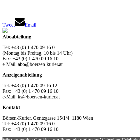
Tweet
Email
Aboabteilung
Tel: +43 (0) 1 470 09 16 0
(Montag bis Freitag, 10 bis 14 Uhr)
Fax: +43 (0) 1 470 09 16 10
e-Mail: abo@boersen-kurier.at
Anzeigenabteilung
Tel: +43 (0) 1 470 09 16 12
Fax: +43 (0) 1 470 09 16 10
e-Mail: ks@boersen-kurier.at
Kontakt
Börsen-Kurier, Gentzgasse 15/1/4, 1180 Wien
Tel: +43 (0) 1 470 09 16 0
Fax: +43 (0) 1 470 09 16 10
Wir verwenden Cookies, um Ihnen ein optimales Webseiten-Erlebnis zu 