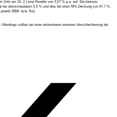
 (Info am 24. 2.) eine Rendite von 3,57 % p.a. auf. Die kleinste
iegt bei überschaubaren 5,5 % und dies bei einer NPL-Deckung von 67,7 %.
 jeweils BBB- bzw. Ba1.
v. Allerdings sollten bei einer erkennbaren erneuten Verschlechterung der