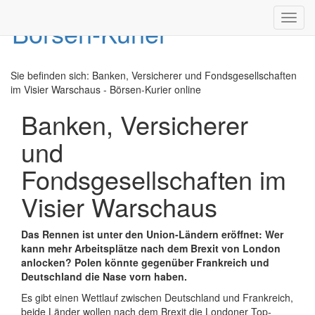
Toggl
navig
Sie befinden sich:
Banken, Versicherer und Fondsgesellschaften
im Visier Warschaus - Börsen-Kurier online
Banken, Versicherer
und
Fondsgesellschaften im
Visier Warschaus
Das Rennen ist unter den Union-Ländern eröffnet: Wer
kann mehr Arbeitsplätze nach dem Brexit von London
anlocken? Polen könnte gegenüber Frankreich und
Deutschland die Nase vorn haben.
Es gibt einen Wettlauf zwischen Deutschland und Frankreich,
beide Länder wollen nach dem Brexit die Londoner Top-