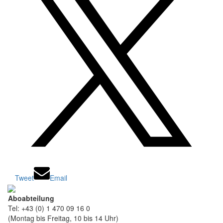
Tweet
Email
Aboabteilung
Tel: +43 (0) 1 470 09 16 0
(Montag bis Freitag, 10 bis 14 Uhr)