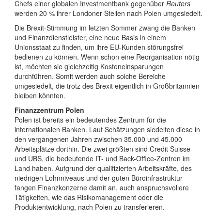
Chefs einer globalen Investmentbank gegenüber
Reuters
werden 20 % ihrer Londoner Stellen nach Polen umgesiedelt.
Die Brexit-Stimmung im letzten Sommer zwang die Banken
und Finanzdienstleister, eine neue Basis in einem
Unionsstaat zu finden, um ihre EU-Kunden störungsfrei
bedienen zu können. Wenn schon eine Reorganisation nötig
ist, möchten sie gleichzeitig Kosteneinsparungen
durchführen. Somit werden auch solche Bereiche
umgesiedelt, die trotz des Brexit eigentlich in Großbritannien
bleiben könnten.
Finanzzentrum Polen
Polen ist bereits ein bedeutendes Zentrum für die
internationalen Banken. Laut Schätzungen siedelten diese in
den vergangenen Jahren zwischen 35.000 und 45.000
Arbeitsplätze dorthin. Die zwei größten sind Credit Suisse
und UBS, die bedeutende IT- und Back-Office-Zentren im
Land haben. Aufgrund der qualifizierten Arbeitskräfte, des
niedrigen Lohnniveaus und der guten Büroinfrastruktur
fangen Finanzkonzerne damit an, auch anspruchsvollere
Tätigkeiten, wie das Risikomanagement oder die
Produktentwicklung, nach Polen zu transferieren.