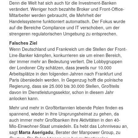
Denn die Welt hat sich auch für die Investment-Banken
verändert. Weniger hoch bezahlte Broker und Front-Office-
Mitarbeiter werden gebraucht, die Mehrheit der
Handelssysteme funktioniert automatisch. Der Fokus wurde
auf die Bereiche Compliance und IT verschoben, um der
strengeren regulatorischen Umgebung zu entsprechen.
Falsches Ziel
Wenn Deutschland und Frankreich um die Stellen der Front-
Line-Banker kämpfen, konkurrieren sie um einen Bereich,
der immer mehr an Bedeutung verliert. Die Lobbygruppen
der Londoner City schätzen, dass jeweils nur 10.000
Arbeitsplätze in den folgenden Jahren nach Frankfurt und
Paris übersiedeln werden. In Gegenzug hofft die polnische
Regierung, dass sie 25.000 bis 30.000 Stellen, Großteils
davon im Dienstleistungssektor, schon in diesem Jahr
anlocken kann.
Mehr und mehr in Großbritannien lebende Polen finden es
spannend, wieder in ihre Ursprungsheimat zu gehen, da
auch immer mehr Großbanken ihre Aktivitäten in den 40-
Mio-Einwohner-Staat umsiedeln. Es hebt das Lohnniveau an,
sagt
Marta Aserigadu
, Berater der Manpower Group, zu