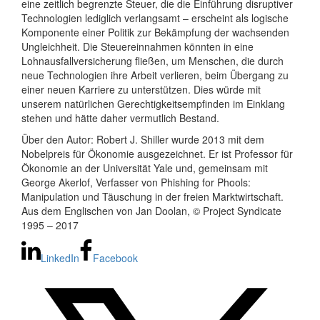
eine zeitlich begrenzte Steuer, die die Einführung disruptiver
Technologien lediglich verlangsamt – erscheint als logische
Komponente einer Politik zur Bekämpfung der wachsenden
Ungleichheit. Die Steuereinnahmen könnten in eine
Lohnausfallversicherung fließen, um Menschen, die durch
neue Technologien ihre Arbeit verlieren, beim Übergang zu
einer neuen Karriere zu unterstützen. Dies würde mit
unserem natürlichen Gerechtigkeitsempfinden im Einklang
stehen und hätte daher vermutlich Bestand.
Über den Autor: Robert J. Shiller wurde 2013 mit dem
Nobelpreis für Ökonomie ausgezeichnet. Er ist Professor für
Ökonomie an der Universität Yale und, gemeinsam mit
George Akerlof, Verfasser von Phishing for Phools:
Manipulation und Täuschung in der freien Marktwirtschaft.
Aus dem Englischen von Jan Doolan, © Project Syndicate
1995 – 2017
LinkedIn
Facebook