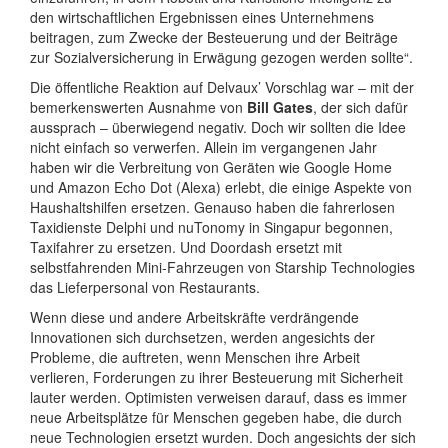
den wirtschaftlichen Ergebnissen eines Unternehmens
beitragen, zum Zwecke der Besteuerung und der Beiträge
zur Sozialversicherung in Erwägung gezogen werden sollte“.
Die öffentliche Reaktion auf Delvaux’ Vorschlag war – mit der
bemerkenswerten Ausnahme von
Bill Gates
, der sich dafür
aussprach – überwiegend negativ. Doch wir sollten die Idee
nicht einfach so verwerfen. Allein im vergangenen Jahr
haben wir die Verbreitung von Geräten wie Google Home
und Amazon Echo Dot (Alexa) erlebt, die einige Aspekte von
Haushaltshilfen ersetzen. Genauso haben die fahrerlosen
Taxidienste Delphi und nuTonomy in Singapur begonnen,
Taxifahrer zu ersetzen. Und Doordash ersetzt mit
selbstfahrenden Mini-Fahrzeugen von Starship Technologies
das Lieferpersonal von Restaurants.
Wenn diese und andere Arbeitskräfte verdrängende
Innovationen sich durchsetzen, werden angesichts der
Probleme, die auftreten, wenn Menschen ihre Arbeit
verlieren, Forderungen zu ihrer Besteuerung mit Sicherheit
lauter werden. Optimisten verweisen darauf, dass es immer
neue Arbeitsplätze für Menschen gegeben habe, die durch
neue Technologien ersetzt wurden. Doch angesichts der sich