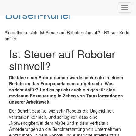
Toggl
navig
Sie befinden sich:
Ist Steuer auf Roboter sinnvoll? - Börsen-Kurier
online
Ist Steuer auf Roboter
sinnvoll?
Die Idee einer Robotersteuer wurde im Vorjahr in einem
Bericht an das Europaparlament aufgebracht. Was
spricht dafür? Und es spricht auch einiges für eine
moderate Besteuerung in Zeiten von Transformationen
unserer Arbeitswelt.
Der Bericht betonte, wie sehr Roboter die Ungleichheit
verstärken könnten, und schlug vor, dass eine
„Notwendigkeit, in dem Maße und in dem Verhältnis
Anforderungen an die Berichterstattung von Unternehmen
einzuführen, in dem Robotik und Künstliche Intelligenz zu