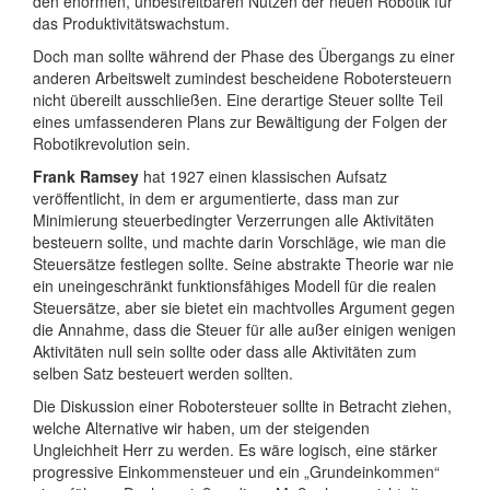
den enormen, unbestreitbaren Nutzen der neuen Robotik für
das Produktivitätswachstum.
Doch man sollte während der Phase des Übergangs zu einer
anderen Arbeitswelt zumindest bescheidene Robotersteuern
nicht übereilt ausschließen. Eine derartige Steuer sollte Teil
eines umfassenderen Plans zur Bewältigung der Folgen der
Robotikrevolution sein.
Frank Ramsey
hat 1927 einen klassischen Aufsatz
veröffentlicht, in dem er argumentierte, dass man zur
Minimierung steuerbedingter Verzerrungen alle Aktivitäten
besteuern sollte, und machte darin Vorschläge, wie man die
Steuersätze festlegen sollte. Seine abstrakte Theorie war nie
ein uneingeschränkt funktionsfähiges Modell für die realen
Steuersätze, aber sie bietet ein machtvolles Argument gegen
die Annahme, dass die Steuer für alle außer einigen wenigen
Aktivitäten null sein sollte oder dass alle Aktivitäten zum
selben Satz besteuert werden sollten.
Die Diskussion einer Robotersteuer sollte in Betracht ziehen,
welche Alternative wir haben, um der steigenden
Ungleichheit Herr zu werden. Es wäre logisch, eine stärker
progressive Einkommensteuer und ein „Grundeinkommen“