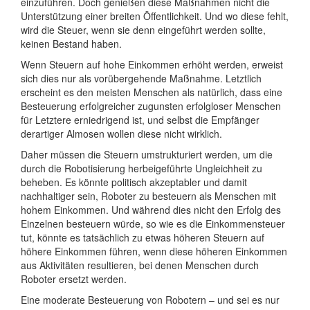
einzuführen. Doch genießen diese Maßnahmen nicht die
Unterstützung einer breiten Öffentlichkeit. Und wo diese fehlt,
wird die Steuer, wenn sie denn eingeführt werden sollte,
keinen Bestand haben.
Wenn Steuern auf hohe Einkommen erhöht werden, erweist
sich dies nur als vorübergehende Maßnahme. Letztlich
erscheint es den meisten Menschen als natürlich, dass eine
Besteuerung erfolgreicher zugunsten erfolgloser Menschen
für Letztere erniedrigend ist, und selbst die Empfänger
derartiger Almosen wollen diese nicht wirklich.
Daher müssen die Steuern umstrukturiert werden, um die
durch die Robotisierung herbeigeführte Ungleichheit zu
beheben. Es könnte politisch akzeptabler und damit
nachhaltiger sein, Roboter zu besteuern als Menschen mit
hohem Einkommen. Und während dies nicht den Erfolg des
Einzelnen besteuern würde, so wie es die Einkommensteuer
tut, könnte es tatsächlich zu etwas höheren Steuern auf
höhere Einkommen führen, wenn diese höheren Einkommen
aus Aktivitäten resultieren, bei denen Menschen durch
Roboter ersetzt werden.
Eine moderate Besteuerung von Robotern – und sei es nur