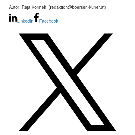
Autor: Raja Korinek (redaktion@boersen-kurier.at)
LinkedIn
Facebook