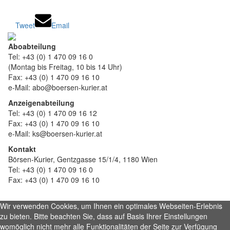
Tweet
Email
Aboabteilung
Tel: +43 (0) 1 470 09 16 0
(Montag bis Freitag, 10 bis 14 Uhr)
Fax: +43 (0) 1 470 09 16 10
e-Mail: abo@boersen-kurier.at
Anzeigenabteilung
Tel: +43 (0) 1 470 09 16 12
Fax: +43 (0) 1 470 09 16 10
e-Mail: ks@boersen-kurier.at
Kontakt
Börsen-Kurier, Gentzgasse 15/1/4, 1180 Wien
Tel: +43 (0) 1 470 09 16 0
Fax: +43 (0) 1 470 09 16 10
Wir verwenden Cookies, um Ihnen ein optimales Webseiten-Erlebnis
zu bieten. Bitte beachten Sie, dass auf Basis Ihrer Einstellungen
womöglich nicht mehr alle Funktionalitäten der Seite zur Verfügung