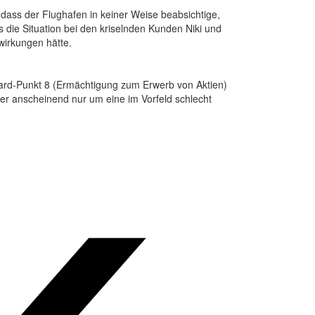
 dass der Flughafen in keiner Weise beabsichtige,
die Situation bei den kriselnden Kunden Niki und
wirkungen hätte.
dard-Punkt 8 (Ermächtigung zum Erwerb von Aktien)
r anscheinend nur um eine im Vorfeld schlecht