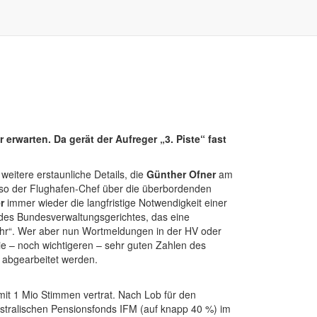
erwarten. Da gerät der Aufreger „3. Piste“ fast
weitere erstaunliche Details, die
Günther Ofner
am
 so der Flughafen-Chef über die überbordenden
r
immer wieder die langfristige Notwendigkeit einer
il des Bundesverwaltungsgerichtes, das eine
Jahr“. Wer aber nun Wortmeldungen in der HV oder
die – noch wichtigeren – sehr guten Zahlen des
 abgearbeitet werden.
mit 1 Mio Stimmen vertrat. Nach Lob für den
ustralischen Pensionsfonds IFM (auf knapp 40 %) im