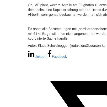
Ob IMF plant, weitere Anteile am Flughafen zu erwe
demnächst eine Kapitalerhöhung oder ähnliches durc
Airberlin sehr genau beobachtet werde, man sich abe
Da sonst alle Abstimmungen mit „nordkoreanischen“
mit 54 % Gegenstimmen nicht angenommen wurde. Ein
koordinierte Sache handle.
Autor: Klaus Schweinegger (redaktion@boersen-kuri
LinkedIn
Facebook