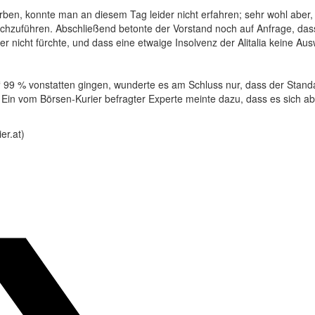
rben, konnte man an diesem Tag leider nicht erfahren; sehr wohl aber,
hzuführen. Abschließend betonte der Vorstand noch auf Anfrage, dass 
r nicht fürchte, und dass eine etwaige Insolvenz der Alitalia keine Aus
 99 % vonstatten gingen, wunderte es am Schluss nur, dass der Stan
 vom Börsen-Kurier befragter Experte meinte dazu, dass es sich abe
er.at)