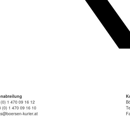
nabteilung
K
 (0) 1 470 09 16 12
Bö
 (0) 1 470 09 16 10
Te
ks@boersen-kurier.at
Fa