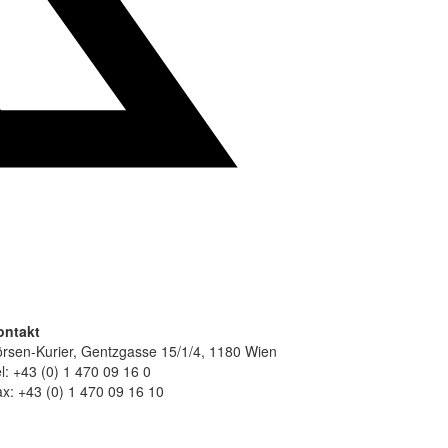
ontakt
rsen-Kurier, Gentzgasse 15/1/4, 1180 Wien
l: +43 (0) 1 470 09 16 0
x: +43 (0) 1 470 09 16 10