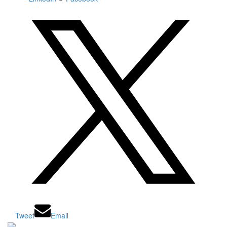
Tweet
Email