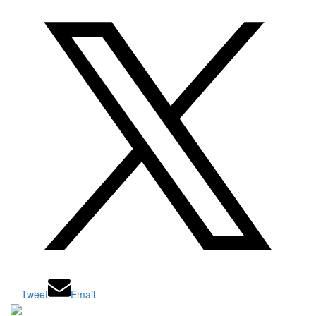
Tweet
Email