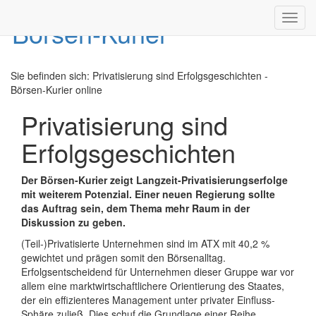
Toggl
navig
Sie befinden sich:
Privatisierung sind Erfolgsgeschichten -
Börsen-Kurier online
Privatisierung sind
Erfolgsgeschichten
Der Börsen-Kurier zeigt Langzeit-Privatisierungserfolge
mit weiterem Potenzial. Einer neuen Regierung sollte
das Auftrag sein, dem Thema mehr Raum in der
Diskussion zu geben.
(Teil-)Privatisierte Unternehmen sind im ATX mit 40,2 %
gewichtet und prägen somit den Börsenalltag.
Erfolgsentscheidend für Unternehmen dieser Gruppe war vor
allem eine marktwirtschaftlichere Orientierung des Staates,
der ein effizienteres Management unter privater Einfluss-
Sphäre zuließ. Dies schuf die Grundlage einer Reihe