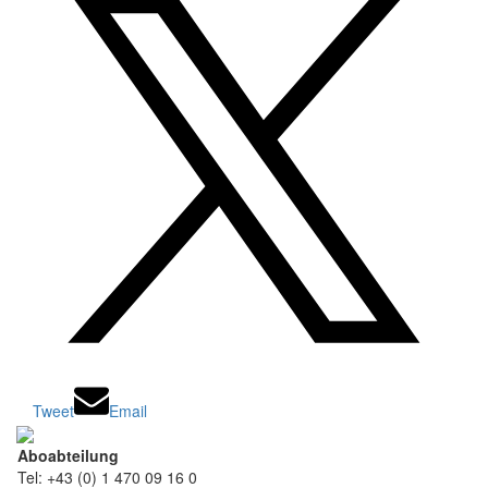
Tweet
Email
Aboabteilung
Tel: +43 (0) 1 470 09 16 0