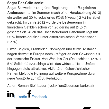
Sogar Rot-Grün senkt
Sogar Schwedens rot-grüne Regierung unter
Magdalena
Andersson
hat im Sommer (nach einer Herabsetzung 2013)
ein weiter auf 20 % reduziertes KÖSt-Niveau (-2 %) ins Spiel
gebracht. Im Jahre 2012 wurde die Besteuerung in
finnischen Gefilden schon von 26 gering auf 24,5 %
geschmälert. Auch das Hochsteuerland Dänemark liegt mit
22 % bereits deutlich unter österreichischen Verhältnissen
(25 %).
Einzig Belgien, Frankreich, Norwegen und teilweise Italien
nagen derzeit in Europa noch kräftiger an den Gewinnen als
der heimische Fiskus. Von West bis Ost (Deutschland 15 % +
5 % Solidaritätszuschlag) wird das wirtschaftliche Umfeld
hingegen stets attraktiver. Aktionären österreichischer
Firmen bleibt die Hoffnung auf weitere Kursgewinne durch
neue Vorstöße zur KÖSt-Reduktion.
Autor: Roman Steinbauer (redaktion@boersen-kurier.at)
LinkedIn
Facebook