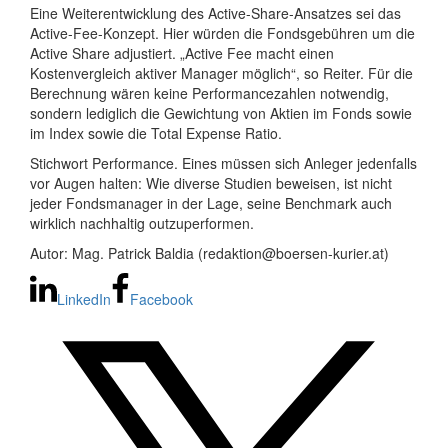
Eine Weiterentwicklung des Active-Share-Ansatzes sei das
Active-Fee-Konzept. Hier würden die Fondsgebühren um die
Active Share adjustiert. „Active Fee macht einen
Kostenvergleich aktiver Manager möglich“, so Reiter. Für die
Berechnung wären keine Performancezahlen notwendig,
sondern lediglich die Gewichtung von Aktien im Fonds sowie
im Index sowie die Total Expense Ratio.
Stichwort Performance. Eines müssen sich Anleger jedenfalls
vor Augen halten: Wie diverse Studien beweisen, ist nicht
jeder Fondsmanager in der Lage, seine Benchmark auch
wirklich nachhaltig outzuperformen.
Autor: Mag. Patrick Baldia (redaktion@boersen-kurier.at)
LinkedIn
Facebook