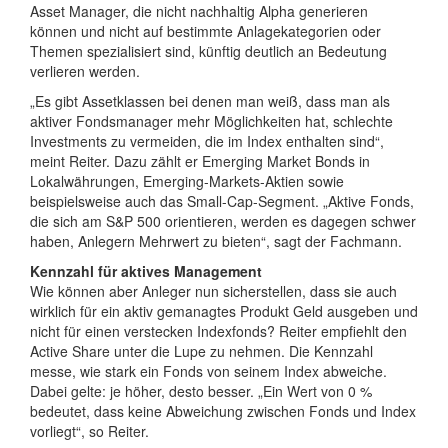
Asset Manager, die nicht nachhaltig Alpha generieren
können und nicht auf bestimmte Anlagekategorien oder
Themen spezialisiert sind, künftig deutlich an Bedeutung
verlieren werden.
„Es gibt Assetklassen bei denen man weiß, dass man als
aktiver Fondsmanager mehr Möglichkeiten hat, schlechte
Investments zu vermeiden, die im Index enthalten sind“,
meint Reiter. Dazu zählt er Emerging Market Bonds in
Lokalwährungen, Emerging-Markets-Aktien sowie
beispielsweise auch das Small-Cap-Segment. „Aktive Fonds,
die sich am S&P 500 orientieren, werden es dagegen schwer
haben, Anlegern Mehrwert zu bieten“, sagt der Fachmann.
Kennzahl für aktives Management
Wie können aber Anleger nun sicherstellen, dass sie auch
wirklich für ein aktiv gemanagtes Produkt Geld ausgeben und
nicht für einen verstecken Indexfonds? Reiter empfiehlt den
Active Share unter die Lupe zu nehmen. Die Kennzahl
messe, wie stark ein Fonds von seinem Index abweiche.
Dabei gelte: je höher, desto besser. „Ein Wert von 0 %
bedeutet, dass keine Abweichung zwischen Fonds und Index
vorliegt“, so Reiter.