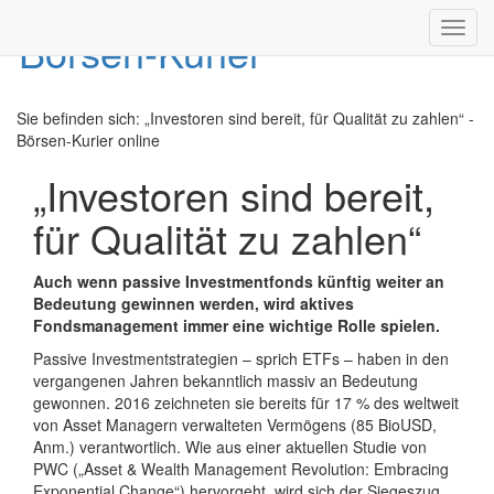
Toggl
navig
Sie befinden sich:
„Investoren sind bereit, für Qualität zu zahlen“ -
Börsen-Kurier online
„Investoren sind bereit,
für Qualität zu zahlen“
Auch wenn passive Investmentfonds künftig weiter an
Bedeutung gewinnen werden, wird aktives
Fondsmanagement immer eine wichtige Rolle spielen.
Passive Investmentstrategien – sprich ETFs – haben in den
vergangenen Jahren bekanntlich massiv an Bedeutung
gewonnen. 2016 zeichneten sie bereits für 17 % des weltweit
von Asset Managern verwalteten Vermögens (85 BioUSD,
Anm.) verantwortlich. Wie aus einer aktuellen Studie von
PWC („Asset & Wealth Management Revolution: Embracing
Exponential Change“) hervorgeht, wird sich der Siegeszug