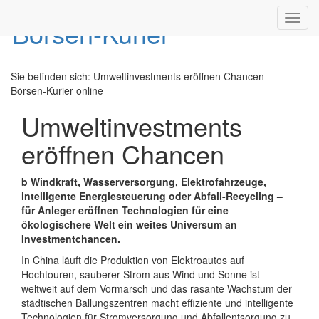
Toggl
navig
Sie befinden sich:
Umweltinvestments eröffnen Chancen -
Börsen-Kurier online
Umweltinvestments
eröffnen Chancen
b Windkraft, Wasserversorgung, Elektrofahrzeuge,
intelligente Energiesteuerung oder Abfall-Recycling –
für Anleger eröffnen Technologien für eine
ökologischere Welt ein weites Universum an
Investmentchancen.
In China läuft die Produktion von Elektroautos auf
Hochtouren, sauberer Strom aus Wind und Sonne ist
weltweit auf dem Vormarsch und das rasante Wachstum der
städtischen Ballungszentren macht effiziente und intelligente
Technologien für Stromversorgung und Abfallentsorgung zu