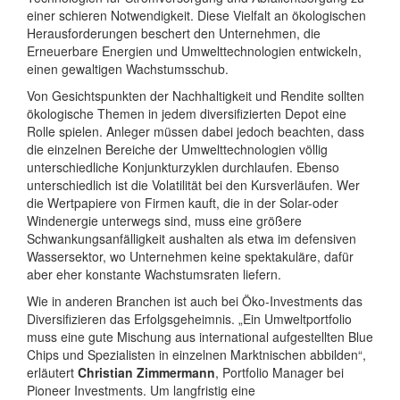
einer schieren Notwendigkeit. Diese Vielfalt an ökologischen
Herausforderungen beschert den Unternehmen, die
Erneuerbare Energien und Umwelttechnologien entwickeln,
einen gewaltigen Wachstumsschub.
Von Gesichtspunkten der Nachhaltigkeit und Rendite sollten
ökologische Themen in jedem diversifizierten Depot eine
Rolle spielen. Anleger müssen dabei jedoch beachten, dass
die einzelnen Bereiche der Umwelttechnologien völlig
unterschiedliche Konjunkturzyklen durchlaufen. Ebenso
unterschiedlich ist die Volatilität bei den Kursverläufen. Wer
die Wertpapiere von Firmen kauft, die in der Solar-oder
Windenergie unterwegs sind, muss eine größere
Schwankungsanfälligkeit aushalten als etwa im defensiven
Wassersektor, wo Unternehmen keine spektakuläre, dafür
aber eher konstante Wachstumsraten liefern.
Wie in anderen Branchen ist auch bei Öko-Investments das
Diversifizieren das Erfolgsgeheimnis. „Ein Umweltportfolio
muss eine gute Mischung aus international aufgestellten Blue
Chips und Spezialisten in einzelnen Marktnischen abbilden“,
erläutert
Christian Zimmermann
, Portfolio Manager bei
Pioneer Investments. Um langfristig eine