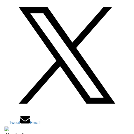
Tweet
Email