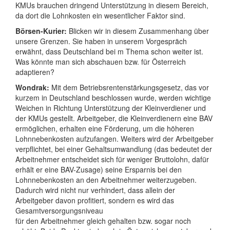
KMUs brauchen dringend Unterstützung in diesem Bereich,
da dort die Lohnkosten ein wesentlicher Faktor sind.
Börsen-Kurier:
Blicken wir in diesem Zusammenhang über
unsere Grenzen. Sie haben in unserem Vorgespräch
erwähnt, dass Deutschland bei m Thema schon weiter ist.
Was könnte man sich abschauen bzw. für Österreich
adaptieren?
Wondrak:
Mit dem Betriebsrentenstärkungsgesetz, das vor
kurzem in Deutschland beschlossen wurde, werden wichtige
Weichen in Richtung Unterstützung der Kleinverdiener und
der KMUs gestellt. Arbeitgeber, die Kleinverdienern eine BAV
ermöglichen, erhalten eine Förderung, um die höheren
Lohnnebenkosten aufzufangen. Weiters wird der Arbeitgeber
verpflichtet, bei einer Gehaltsumwandlung (das bedeutet der
Arbeitnehmer entscheidet sich für weniger Bruttolohn, dafür
erhält er eine BAV-Zusage) seine Ersparnis bei den
Lohnnebenkosten an den Arbeitnehmer weiterzugeben.
Dadurch wird nicht nur verhindert, dass allein der
Arbeitgeber davon profitiert, sondern es wird das
Gesamtversorgungsniveau
für den Arbeitnehmer gleich gehalten bzw. sogar noch