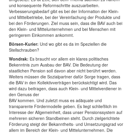
und konsequente Reformschritte auszuarbeiten.
Verbesserungsbedarf gibt es bei der Information der Klein-
und Mittelbetriebe, bei der Vereinfachung der Produkte und
bei den Förderungen. Ziel muss sein, dass die BAV auch bei
den Klein- und Mittelunternehmen und bei Menschen mit
geringerem Einkommen ankommt.
Börsen-Kurier:
Und wo gibt es da im Speziellen die
Stellschrauben?
Wondrak:
Es braucht vor allem ein klares politisches
Bekenntnis zum Ausbau der BAV. Die Bedeutung der
staatlichen Pension soll davon aber nicht berührt werden.
Weiters müssen die Sozialpartner dafür Sorge tragen, dass
die BAV in den Kollektivverträgen berücksichtigt wird. Das
wird dazu beitragen, dass auch Klein- und Mittelverdiener in
den Genuss der
BAV kommen.
Und zuletzt muss es adäquate und
transparente Fördermodelle geben. Es liegt schließlich im
Interesse der Allgemeinheit, dass unser Pensionssystem auf
mehreren sicheren Standbeinen steht. Durch zielgerichtete
Förderung steigt der Bekanntheits- und Umsetzungsgrad vor
allem im Bereich der Klein- und Mittelunternehmen. Die