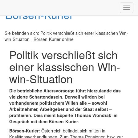
Toggl
navig
Sie befinden sich:
Politik verschließt sich einer klassischen Win-
win-Situation - Börsen-Kurier online
Politik verschließt sich
einer klassischen Win-
win-Situation
Die betriebliche Altersvorsorge führt hierzulande das
vielzierte Schattendasein. Derweil würden bei
vorhandenem politischem Willen alle – sowohl
Arbeitnehmer, Arbeitgeber und der Staat selbst –
profitieren. Dies meint Experte Thomas Wondrak im
Gespräch mit dem Börsen-Kurier.
Börsen-Kurier:
Österreich befindet sich mitten in
Koalitionsverhandlungen. Zum Thema Pensionen bzw. zur