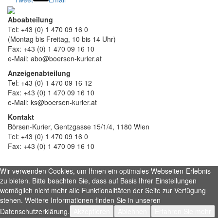
Aboabteilung
Tel: +43 (0) 1 470 09 16 0
(Montag bis Freitag, 10 bis 14 Uhr)
Fax: +43 (0) 1 470 09 16 10
e-Mail: abo@boersen-kurier.at
Anzeigenabteilung
Tel: +43 (0) 1 470 09 16 12
Fax: +43 (0) 1 470 09 16 10
e-Mail: ks@boersen-kurier.at
Kontakt
Börsen-Kurier, Gentzgasse 15/1/4, 1180 Wien
Tel: +43 (0) 1 470 09 16 0
Fax: +43 (0) 1 470 09 16 10
Wir verwenden Cookies, um Ihnen ein optimales Webseiten-Erlebnis
zu bieten. Bitte beachten Sie, dass auf Basis Ihrer Einstellungen
womöglich nicht mehr alle Funktionalitäten der Seite zur Verfügung
stehen. Weitere Informationen finden Sie in unseren
Datenschutzerklärung.
Akzeptieren
Ablehnen
Erfahren Sie mehr