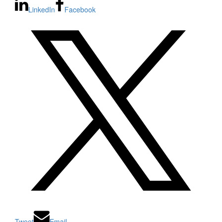
LinkedIn
Facebook
Tweet
Email