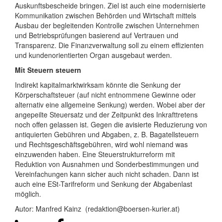
Auskunftsbescheide bringen. Ziel ist auch eine modernisierte
Kommunikation zwischen Behörden und Wirtschaft mittels
Ausbau der begleitenden Kontrolle zwischen Unternehmen
und Betriebsprüfungen basierend auf Vertrauen und
Transparenz. Die Finanzverwaltung soll zu einem effizienten
und kundenorientierten Organ ausgebaut werden.
Mit Steuern steuern
Indirekt kapitalmarktwirksam könnte die Senkung der
Körperschaftsteuer (auf nicht entnommene Gewinne oder
alternativ eine allgemeine Senkung) werden. Wobei aber der
angepeilte Steuersatz und der Zeitpunkt des Inkrafttretens
noch offen gelassen ist. Gegen die avisierte Reduzierung von
antiquierten Gebühren und Abgaben, z. B. Bagatellsteuern
und Rechtsgeschäftsgebühren, wird wohl niemand was
einzuwenden haben. Eine Steuerstrukturreform mit
Reduktion von Ausnahmen und Sonderbestimmungen und
Vereinfachungen kann sicher auch nicht schaden. Dann ist
auch eine ESt-Tarifreform und Senkung der Abgabenlast
möglich.
Autor: Manfred Kainz (redaktion@boersen-kurier.at)