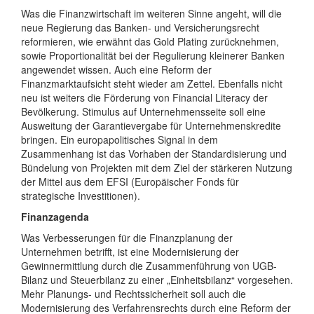
Was die Finanzwirtschaft im weiteren Sinne angeht, will die
neue Regierung das Banken- und Versicherungsrecht
reformieren, wie erwähnt das Gold Plating zurücknehmen,
sowie Proportionalität bei der Regulierung kleinerer Banken
angewendet wissen. Auch eine Reform der
Finanzmarktaufsicht steht wieder am Zettel. Ebenfalls nicht
neu ist weiters die Förderung von Financial Literacy der
Bevölkerung. Stimulus auf Unternehmensseite soll eine
Ausweitung der Garantievergabe für Unternehmenskredite
bringen. Ein europapolitisches Signal in dem
Zusammenhang ist das Vorhaben der Standardisierung und
Bündelung von Projekten mit dem Ziel der stärkeren Nutzung
der Mittel aus dem EFSI (Europäischer Fonds für
strategische Investitionen).
Finanzagenda
Was Verbesserungen für die Finanzplanung der
Unternehmen betrifft, ist eine Modernisierung der
Gewinnermittlung durch die Zusammenführung von UGB-
Bilanz und Steuerbilanz zu einer „Einheitsbilanz“ vorgesehen.
Mehr Planungs- und Rechtssicherheit soll auch die
Modernisierung des Verfahrensrechts durch eine Reform der