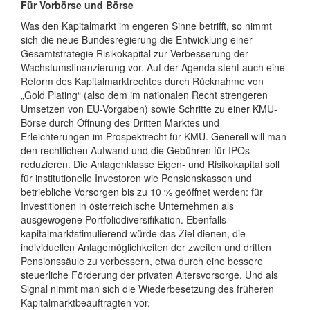
Für Vorbörse und Börse
Was den Kapitalmarkt im engeren Sinne betrifft, so nimmt
sich die neue Bundesregierung die Entwicklung einer
Gesamtstrategie Risikokapital zur Verbesserung der
Wachstumsfinanzierung vor. Auf der Agenda steht auch eine
Reform des Kapitalmarktrechtes durch Rücknahme von
„Gold Plating“ (also dem im nationalen Recht strengeren
Umsetzen von EU-Vorgaben) sowie Schritte zu einer KMU-
Börse durch Öffnung des Dritten Marktes und
Erleichterungen im Prospektrecht für KMU. Generell will man
den rechtlichen Aufwand und die Gebühren für IPOs
reduzieren. Die Anlagenklasse Eigen- und Risikokapital soll
für institutionelle Investoren wie Pensionskassen und
betriebliche Vorsorgen bis zu 10 % geöffnet werden: für
Investitionen in österreichische Unternehmen als
ausgewogene Portfoliodiversifikation. Ebenfalls
kapitalmarktstimulierend würde das Ziel dienen, die
individuellen Anlagemöglichkeiten der zweiten und dritten
Pensionssäule zu verbessern, etwa durch eine bessere
steuerliche Förderung der privaten Altersvorsorge. Und als
Signal nimmt man sich die Wiederbesetzung des früheren
Kapitalmarktbeauftragten vor.