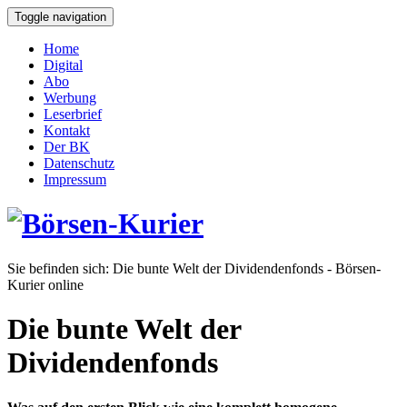
Toggle navigation
Home
Digital
Abo
Werbung
Leserbrief
Kontakt
Der BK
Datenschutz
Impressum
Sie befinden sich:
Die bunte Welt der Dividendenfonds - Börsen-
Kurier online
Die bunte Welt der
Dividendenfonds