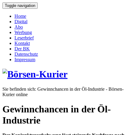
Toggle navigation
Home
Digital
Abo
Werbung
Leserbrief
Kontakt
Der BK
Datenschutz
Impressum
Sie befinden sich:
Gewinnchancen in der Öl-Industrie - Börsen-
Kurier online
Gewinnchancen in der Öl-
Industrie