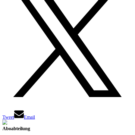
Tweet
Email
Aboabteilung