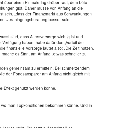
cht über einen Einmalerlag drübertraut, dem böte
ankungen gibt. Daher müsse von Anfang an die
sst sein, „dass der Finanzmarkt aus Schwankungen
Fondsveranlagungsberatung besser sein.
usst sind, dass Altersvorsorge wichtig ist und
 Verfügung haben, habe dafür den „Vorteil der
 finanzielle Vorsorge lautet also: „Die Zeit nützen,
so mache es Sinn, am Anfang „etwas schneller zu
Kunden gemeinsam zu ermitteln. Bei schmerzendem
lle der Fondsansparer am Anfang nicht gleich mit
ge-Effekt genützt werden könne.
hre, wo man Topkonditionen bekommen könne. Und in