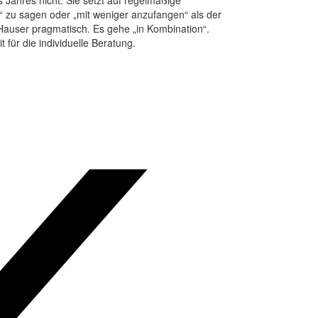
 Jahres nicht. Sie setzt auf regelmäßige
t“ zu sagen oder „mit weniger anzufangen“ als der
s Hauser pragmatisch. Es gehe „in Kombination“.
für die individuelle Beratung.