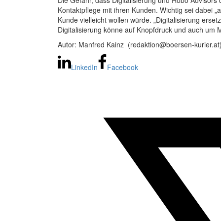
Die Gefahr, dass Digitalisierung und Robo Advisors 
Kontaktpflege mit ihren Kunden. Wichtig sei dabei „
Kunde vielleicht wollen würde. „Digitalisierung erse
Digitalisierung könne auf Knopfdruck und auch um Mi
Autor: Manfred Kainz (redaktion@boersen-kurier.at
LinkedIn
Facebook