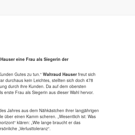
Hauser eine Frau als Siegerin der
 Kunden Gutes zu tun.“
Waltraud Hauser
freut sich
ar durchaus kein Leichtes, stellten sich doch 478
tung durch ihre Kunden. Da auf dem obersten
s erste Frau als Siegerin aus dieser Wahl hervor.
 des Jahres aus dem Nähkästchen ihrer langjährigen
 alle über einen Kamm scheren. „Wesentlich ist: Was
horizont“ klären: „Wie lange braucht er das
rsönliche „Verlusttoleranz“.