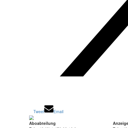
Tweet
Email
Aboabteilung
Anzeige