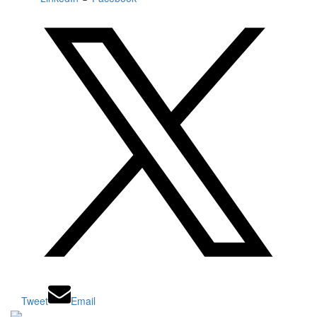
Tweet
Email