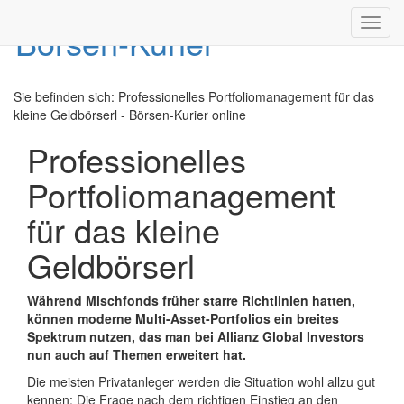
Toggl
navig
Sie befinden sich:
Professionelles Portfoliomanagement für das
kleine Geldbörserl - Börsen-Kurier online
Professionelles
Portfoliomanagement
für das kleine
Geldbörserl
Während Mischfonds früher starre Richtlinien hatten,
können moderne Multi-Asset-Portfolios ein breites
Spektrum nutzen, das man bei Allianz Global Investors
nun auch auf Themen erweitert hat.
Die meisten Privatanleger werden die Situation wohl allzu gut
kennen: Die Frage nach dem richtigen Einstieg an den