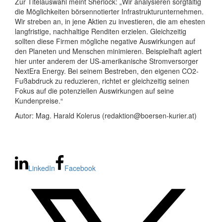
Zur Titelauswahl meint Sherlock: „Wir analysieren sorgfältig
die Möglichkeiten börsennotierter Infrastrukturunternehmen.
Wir streben an, in jene Aktien zu investieren, die am ehesten
langfristige, nachhaltige Renditen erzielen. Gleichzeitig
sollten diese Firmen mögliche negative Auswirkungen auf
den Planeten und Menschen minimieren. Beispielhaft agiert
hier unter anderem der US-amerikanische Stromversorger
NextEra Energy. Bei seinem Bestreben, den eigenen CO2-
Fußabdruck zu reduzieren, richtet er gleichzeitig seinen
Fokus auf die potenziellen Auswirkungen auf seine
Kundenpreise.“
Autor: Mag. Harald Kolerus (redaktion@boersen-kurier.at)
LinkedIn
Facebook