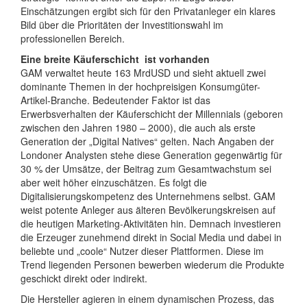
Einschätzungen ergibt sich für den Privatanleger ein klares
Bild über die Prioritäten der Investitionswahl im
professionellen Bereich.
Eine breite Käuferschicht ist vorhanden
GAM verwaltet heute 163 MrdUSD und sieht aktuell zwei
dominante Themen in der hochpreisigen Konsumgüter-
Artikel-Branche. Bedeutender Faktor ist das
Erwerbsverhalten der Käuferschicht der Millennials (geboren
zwischen den Jahren 1980 – 2000), die auch als erste
Generation der „Digital Natives“ gelten. Nach Angaben der
Londoner Analysten stehe diese Generation gegenwärtig für
30 % der Umsätze, der Beitrag zum Gesamtwachstum sei
aber weit höher einzuschätzen. Es folgt die
Digitalisierungskompetenz des Unternehmens selbst. GAM
weist potente Anleger aus älteren Bevölkerungskreisen auf
die heutigen Marketing-Aktivitäten hin. Demnach investieren
die Erzeuger zunehmend direkt in Social Media und dabei in
beliebte und „coole“ Nutzer dieser Plattformen. Diese im
Trend liegenden Personen bewerben wiederum die Produkte
geschickt direkt oder indirekt.
Die Hersteller agieren in einem dynamischen Prozess, das