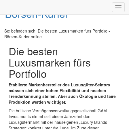
Toggl
navig
Sie befinden sich:
Die besten Luxusmarken fürs Portfolio -
Börsen-Kurier online
Die besten
Luxusmarken fürs
Portfolio
Etablierte Markenhersteller des Luxusgüter-Sektors
müssen sich einer hohen Flexibilität und raschen
Trenderkennung stellen. Aber auch Ökologie und faire
Produktion werden wichtiger.
Die britische Vermögensverwaltungsgesellschaft GAM
Investments nimmt seit einem Jahrzehnt den
Luxusgütermarkt mit der hauseigenen „Luxury Brands
Strategie“ konkret unter die Lupe. Im Zuge dieser