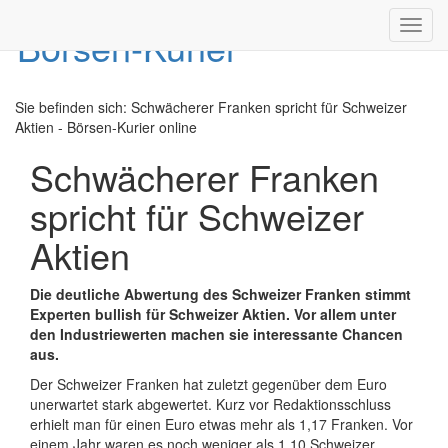
Toggl
navig
Sie befinden sich:
Schwächerer Franken spricht für Schweizer
Aktien - Börsen-Kurier online
Schwächerer Franken
spricht für Schweizer
Aktien
Die deutliche Abwertung des Schweizer Franken stimmt
Experten bullish für Schweizer Aktien. Vor allem unter
den Industriewerten machen sie interessante Chancen
aus.
Der Schweizer Franken hat zuletzt gegenüber dem Euro
unerwartet stark abgewertet. Kurz vor Redaktionsschluss
erhielt man für einen Euro etwas mehr als 1,17 Franken. Vor
einem Jahr waren es noch weniger als 1,10 Schweizer