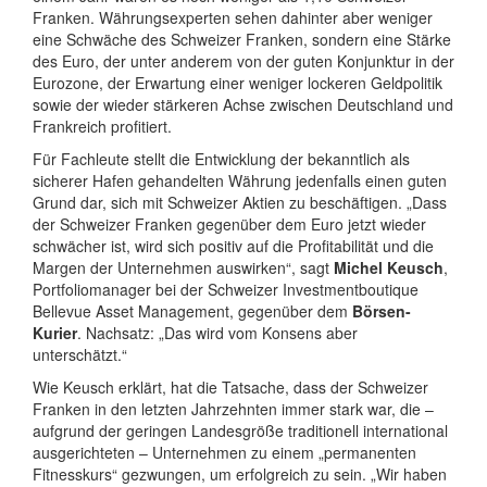
Franken. Währungsexperten sehen dahinter aber weniger
eine Schwäche des Schweizer Franken, sondern eine Stärke
des Euro, der unter anderem von der guten Konjunktur in der
Eurozone, der Erwartung einer weniger lockeren Geldpolitik
sowie der wieder stärkeren Achse zwischen Deutschland und
Frankreich profitiert.
Für Fachleute stellt die Entwicklung der bekanntlich als
sicherer Hafen gehandelten Währung jedenfalls einen guten
Grund dar, sich mit Schweizer Aktien zu beschäftigen. „Dass
der Schweizer Franken gegenüber dem Euro jetzt wieder
schwächer ist, wird sich positiv auf die Profitabilität und die
Margen der Unternehmen auswirken“, sagt
Michel Keusch
,
Portfoliomanager bei der Schweizer Investmentboutique
Bellevue Asset Management, gegenüber dem
Börsen-
Kurier
. Nachsatz: „Das wird vom Konsens aber
unterschätzt.“
Wie Keusch erklärt, hat die Tatsache, dass der Schweizer
Franken in den letzten Jahrzehnten immer stark war, die –
aufgrund der geringen Landesgröße traditionell international
ausgerichteten – Unternehmen zu einem „permanenten
Fitnesskurs“ gezwungen, um erfolgreich zu sein. „Wir haben