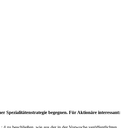
r Spezialitätenstrategie begegnen. Für Aktionäre interessant:
 4 zu beschließen, wie aus der in der Vorwoche veröffentlichten