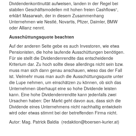
Dividendenkontinuität aufweisen, landen in der Regel bei
stabilen Geschäftsmodellen mit hohen freien Cashflows“,
erklärt Masarwah, der in diesem Zusammenhang
Unternehmen wie Nestlé, Novartis, Pfizer, Daimler, BMW
oder Allianz nennt.
Ausschüttungsquote beachten
Auf der anderen Seite gebe es auch Investoren, wie etwa
Pensionisten, die hohe laufende Ausschüttungen benötigen.
Für sie stellt die Dividendenrendite das entscheidende
Kriterium dar. Zu hoch sollte diese allerdings nicht sein bzw.
muss man sich dann genau anschauen, wieso das der Fall
ist. Vielmehr muss man auch die Ausschüttungsquote unter
die Lupe nehmen, um einschätzen zu können, ob sich das
Unternehmen überhaupt eine so hohe Dividende leisten
kann. Eine hohe Dividendenrendite kann jedenfalls zwei
Ursachen haben: Der Markt geht davon aus, dass sich die
Dividende eines Unternehmens nicht nachhaltig entwickeln
wird oder etwas stimmt bei der betreffenden Firma nicht.
Autor: Mag. Patrick Baldia (redaktion@boersen-kurier.at)