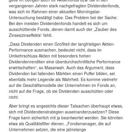
vergangenen Jahren stark nachgefragten Dividendenfonds,
was sich im Rahmen einer aktuellen Morningstar-
Untersuchung bestätigt habe. Das Problem bei der Sache:
Bei den meisten Dividendenfonds handelt es sich um
ausschüttende Fonds, denen damit auch der „Zauber des
Zinseszinseffekts“ fehlt.
„Dass Dividenden einen Großteil der langfristigen Aktien-
Performance ausmachen, bedeutet nicht, dass im
Umkehrschluss Aktien mit besonders hohen
Dividendenrenditen eine überdurchschnittliche Performance
erwirtschaften“, so Masarwah. Auch das Argument, dass
Dividenden bei fallenden Märkten einen Puffer bilden, sei
ebenfalls mehr Legende als Wahrheit. Es komme vielmehr
auf die Geschäftsmodelle der Unternehmen im Fonds an,
nicht auf die Frage, ob sie Dividenden ausschütten oder
nicht.
Aber bringt es angesichts dieser Tatsachen überhaupt etwas,
sich mit Dividendenstrategien auseinanderzusetzen? Diese
Frage kann sicherlich mit ja beantwortet werden. Sie könnten
etwa als Qualitätsfilter dienen. „Fondsmanager, die auf
Unternehmen setzen, die eine jahrelange