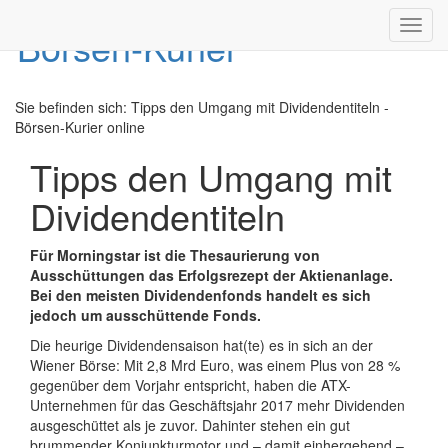
Toggl
navig
Sie befinden sich:
Tipps den Umgang mit Dividendentiteln -
Börsen-Kurier online
Tipps den Umgang mit
Dividendentiteln
Für Morningstar ist die Thesaurierung von
Ausschüttungen das Erfolgsrezept der Aktienanlage.
Bei den meisten Dividendenfonds handelt es sich
jedoch um ausschüttende Fonds.
Die heurige Dividendensaison hat(te) es in sich an der
Wiener Börse: Mit 2,8 Mrd Euro, was einem Plus von 28 %
gegenüber dem Vorjahr entspricht, haben die ATX-
Unternehmen für das Geschäftsjahr 2017 mehr Dividenden
ausgeschüttet als je zuvor. Dahinter stehen ein gut
brummender Konjunkturmotor und – damit einhergehend –