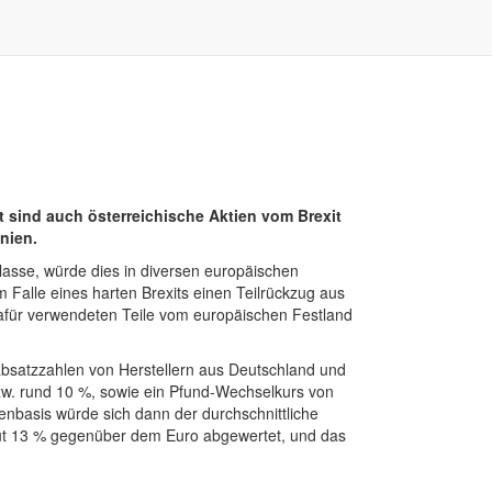
lt sind auch österreichische Aktien vom Brexit
nien.
asse, würde dies in diversen europäischen
m Falle eines harten Brexits einen Teilrückzug aus
dafür verwendeten Teile vom europäischen Festland
oabsatzzahlen von Herstellern aus Deutschland und
zw. rund 10 %, sowie ein Pfund-Wechselkurs von
nbasis würde sich dann der durchschnittliche
gut 13 % gegenüber dem Euro abgewertet, und das