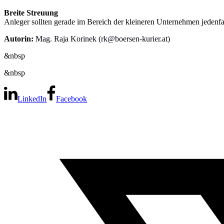
Breite Streuung
Anleger sollten gerade im Bereich der kleineren Unternehmen jedenfal
Autorin:
Mag. Raja Korinek (rk@boersen-kurier.at)
&nbsp
&nbsp
LinkedIn
Facebook