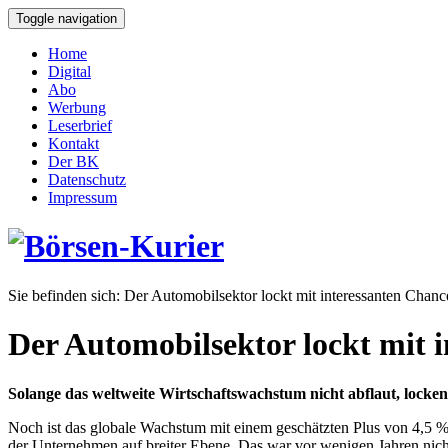
Toggle navigation
Home
Digital
Abo
Werbung
Leserbrief
Kontakt
Der BK
Datenschutz
Impressum
Sie befinden sich:
Der Automobilsektor lockt mit interessanten Chanc
Der Automobilsektor lockt mit 
Solange das weltweite Wirtschaftswachstum nicht abflaut, lock
Noch ist das globale Wachstum mit einem geschätzten Plus von 4,5 %
der Unternehmen auf breiter Ebene. Das war vor wenigen Jahren nicht