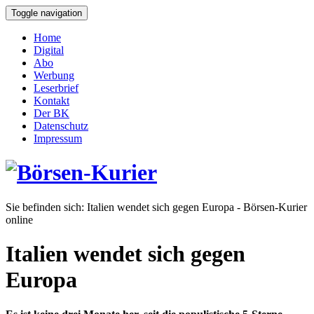
Toggle navigation
Home
Digital
Abo
Werbung
Leserbrief
Kontakt
Der BK
Datenschutz
Impressum
Sie befinden sich:
Italien wendet sich gegen Europa - Börsen-Kurier
online
Italien wendet sich gegen
Europa