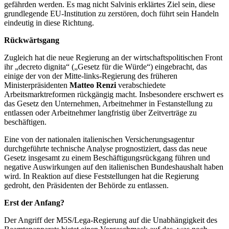
gefährden werden. Es mag nicht Salvinis erklärtes Ziel sein, diese
grundlegende EU-Institution zu zerstören, doch führt sein Handeln
eindeutig in diese Richtung.
Rückwärtsgang
Zugleich hat die neue Regierung an der wirtschaftspolitischen Front
ihr „decreto dignita“ („Gesetz für die Würde“) eingebracht, das
einige der von der Mitte-links-Regierung des früheren
Ministerpräsidenten
Matteo Renzi
verabschiedete
Arbeitsmarktreformen rückgängig macht. Insbesondere erschwert es
das Gesetz den Unternehmen, Arbeitnehmer in Festanstellung zu
entlassen oder Arbeitnehmer langfristig über Zeitverträge zu
beschäftigen.
Eine von der nationalen italienischen Versicherungsagentur
durchgeführte technische Analyse prognostiziert, dass das neue
Gesetz insgesamt zu einem Beschäftigungsrückgang führen und
negative Auswirkungen auf den italienischen Bundeshaushalt haben
wird. In Reaktion auf diese Feststellungen hat die Regierung
gedroht, den Präsidenten der Behörde zu entlassen.
Erst der Anfang?
Der Angriff der M5S/Lega-Regierung auf die Unabhängigkeit des