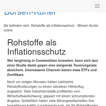
Toggl
navig
Sie befinden sich:
Rohstoffe als Inflationsschutz - Börsen-Kurier
online
Rohstoffe als
Inflationsschutz
Wer langfristig in Commodities investiert, kann sich laut
einer Studie damit gegen eine steigende Teuerungsrate
absichern. Interessante Chancen bieten etwa ETFs und
Zertifikate.
Noch vor einigen Monaten hatten zahlreiche
Rohstoffnotierungen zu einem lukrativen Höhenflug
angesetzt. Viele Industriemetalle profitierten vom
Wirtschaftsaufschwung, gepaart mit einem schrumpfenden
Angebot. Schließlich hatten viele Minengesellschaften ihre
Investitionen kräftig zurückgeschraubt, als die Rohstoffpreise