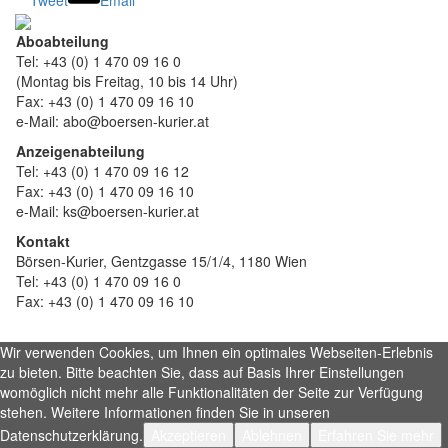
Tweet
Email
Aboabteilung
Tel: +43 (0) 1 470 09 16 0
(Montag bis Freitag, 10 bis 14 Uhr)
Fax: +43 (0) 1 470 09 16 10
e-Mail: abo@boersen-kurier.at
Anzeigenabteilung
Tel: +43 (0) 1 470 09 16 12
Fax: +43 (0) 1 470 09 16 10
e-Mail: ks@boersen-kurier.at
Kontakt
Börsen-Kurier, Gentzgasse 15/1/4, 1180 Wien
Tel: +43 (0) 1 470 09 16 0
Fax: +43 (0) 1 470 09 16 10
Wir verwenden Cookies, um Ihnen ein optimales Webseiten-Erlebnis
zu bieten. Bitte beachten Sie, dass auf Basis Ihrer Einstellungen
womöglich nicht mehr alle Funktionalitäten der Seite zur Verfügung
stehen. Weitere Informationen finden Sie in unseren
Datenschutzerklärung.
Akzeptieren
Ablehnen
Erfahren Sie mehr