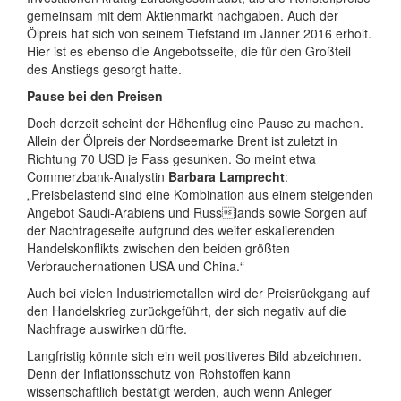
gemeinsam mit dem Aktienmarkt nachgaben. Auch der
Ölpreis hat sich von seinem Tiefstand im Jänner 2016 erholt.
Hier ist es ebenso die Angebotsseite, die für den Großteil
des Anstiegs gesorgt hatte.
Pause bei den Preisen
Doch derzeit scheint der Höhenflug eine Pause zu machen.
Allein der Ölpreis der Nordseemarke Brent ist zuletzt in
Richtung 70 USD je Fass gesunken. So meint etwa
Commerzbank-Analystin
Barbara Lamprecht
:
„Preisbelastend sind eine Kombination aus einem steigenden
Angebot Saudi-Arabiens und Russlands sowie Sorgen auf
der Nachfrageseite aufgrund des weiter eskalierenden
Handelskonflikts zwischen den beiden größten
Verbrauchernationen USA und China.“
Auch bei vielen Industriemetallen wird der Preisrückgang auf
den Handelskrieg zurückgeführt, der sich negativ auf die
Nachfrage auswirken dürfte.
Langfristig könnte sich ein weit positiveres Bild abzeichnen.
Denn der Inflationsschutz von Rohstoffen kann
wissenschaftlich bestätigt werden, auch wenn Anleger