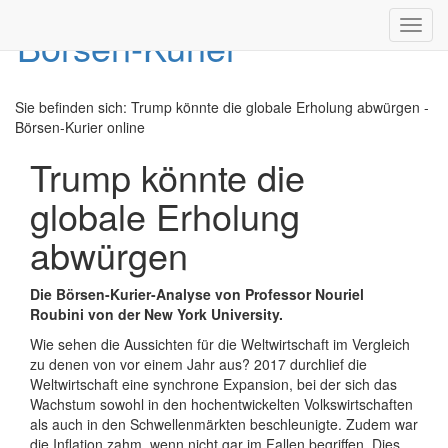
Toggl
navig
Sie befinden sich:
Trump könnte die globale Erholung abwürgen -
Börsen-Kurier online
Trump könnte die
globale Erholung
abwürgen
Die Börsen-Kurier-Analyse von Professor Nouriel
Roubini von der New York University.
Wie sehen die Aussichten für die Weltwirtschaft im Vergleich
zu denen von vor einem Jahr aus? 2017 durchlief die
Weltwirtschaft eine synchrone Expansion, bei der sich das
Wachstum sowohl in den hochentwickelten Volkswirtschaften
als auch in den Schwellenmärkten beschleunigte. Zudem war
die Inflation zahm, wenn nicht gar im Fallen begriffen. Dies