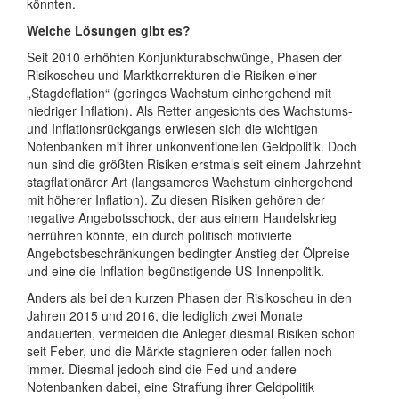
könnten.
Welche Lösungen gibt es?
Seit 2010 erhöhten Konjunkturabschwünge, Phasen der
Risikoscheu und Marktkorrekturen die Risiken einer
„Stagdeflation“ (geringes Wachstum einhergehend mit
niedriger Inflation). Als Retter angesichts des Wachstums-
und Inflationsrückgangs erwiesen sich die wichtigen
Notenbanken mit ihrer unkonventionellen Geldpolitik. Doch
nun sind die größten Risiken erstmals seit einem Jahrzehnt
stagflationärer Art (langsameres Wachstum einhergehend
mit höherer Inflation). Zu diesen Risiken gehören der
negative Angebotsschock, der aus einem Handelskrieg
herrühren könnte, ein durch politisch motivierte
Angebotsbeschränkungen bedingter Anstieg der Ölpreise
und eine die Inflation begünstigende US-Innenpolitik.
Anders als bei den kurzen Phasen der Risikoscheu in den
Jahren 2015 und 2016, die lediglich zwei Monate
andauerten, vermeiden die Anleger diesmal Risiken schon
seit Feber, und die Märkte stagnieren oder fallen noch
immer. Diesmal jedoch sind die Fed und andere
Notenbanken dabei, eine Straffung ihrer Geldpolitik