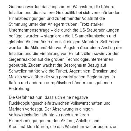
Genauso werden das langsamere Wachstum, die höhere
Inflation und die straffere Geldpolitik bei sich verschärfenden
Finanzbedingungen und zunehmender Volatilität die
Stimmung unter den Anlegern trüben. Trotz starker
Unternehmenserträge – die durch die US-Steuersenkungen
beflügelt wurden – stagnieren die US-amerikanischen und
globalen Aktienmärkte nun seit einigen Monaten. Seit Feber
werden die Aktienmärkte von Ängsten über einen Anstieg der
Inflation und die Einführung von Einfuhrzöllen sowie vor der
Gegenreaktion auf die großen Technologieunternehmen
gebeutelt. Zudem wächst die Besorgnis in Bezug auf
Schwellenmärkte wie die Türkei, Argentinien, Brasilien und
Mexiko sowie über die von populistischen Regierungen in
Italien und anderen europäischen Ländern ausgehende
Bedrohung.
Die Gefahr ist nun, dass sich eine negative
Rückkopplungsschleife zwischen Volkswirtschaften und
Märkten verfestigt. Der Abschwung in einigen
Volkswirtschaften könnte zu noch strafferen
Finanzbedingungen an den Aktien-, Anleihe- und
Kreditmärkten führen, die das Wachstum weiter begrenzen