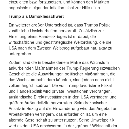
einzuleiten bzw. fortzusetzen, und können den Märkten
angesichts steigender Inflation nicht zur Hilfe eilen.
Trump als Damoklesschwert
Ein weiterer großer Unterschied ist, dass Trumps Politik
zusätzliche Unsicherheiten hervorruft. Zusätzlich zur
Einleitung eines Handelskrieges ist er dabei, die
wirtschaftliche und geostrategische Weltordnung, die die
USA nach dem Zweiten Weltkrieg aufgebaut hat, aktiv zu
untergraben.
Zudem sind die in bescheidenem Maße das Wachstum
ankurbelnden Maßnahmen der Trump-Regierung inzwischen
Geschichte; die Auswirkungen politischer Maßnahmen, die
das Wachstum behindern könnten, sind jedoch noch nicht
vollumfänglich spürbar. Die von Trump favorisierte Fiskal-
und Handelspolitik wird private Investitionen verdrängen,
ausländische Direktinvestitionen in den USA verringern und
größere Außendefizite hervorrufen. Sein drakonischer
Ansatz in Bezug auf die Einwanderung wird das Angebot an
Arbeitskräften verringern, das erforderlich ist, um eine
alternde Gesellschaft zu unterstützen. Seine Umweltpolitik
wird es den USA erschweren, in der „grünen“ Wirtschaft der