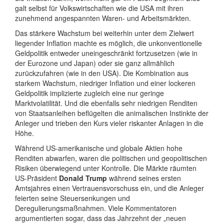
galt selbst für Volkswirtschaften wie die USA mit ihren
zunehmend angespannten Waren- und Arbeitsmärkten.
Das stärkere Wachstum bei weiterhin unter dem Zielwert
liegender Inflation machte es möglich, die unkonventionelle
Geldpolitik entweder uneingeschränkt fortzusetzen (wie in
der Eurozone und Japan) oder sie ganz allmählich
zurückzufahren (wie in den USA). Die Kombination aus
starkem Wachstum, niedriger Inflation und einer lockeren
Geldpolitik implizierte zugleich eine nur geringe
Marktvolatilität. Und die ebenfalls sehr niedrigen Renditen
von Staatsanleihen beflügelten die animalischen Instinkte der
Anleger und trieben den Kurs vieler riskanter Anlagen in die
Höhe.
Während US-amerikanische und globale Aktien hohe
Renditen abwarfen, waren die politischen und geopolitischen
Risiken überwiegend unter Kontrolle. Die Märkte räumten
US-Präsident
Donald Trump
während seines ersten
Amtsjahres einen Vertrauensvorschuss ein, und die Anleger
feierten seine Steuersenkungen und
Deregulierungsmaßnahmen. Viele Kommentatoren
argumentierten sogar, dass das Jahrzehnt der „neuen