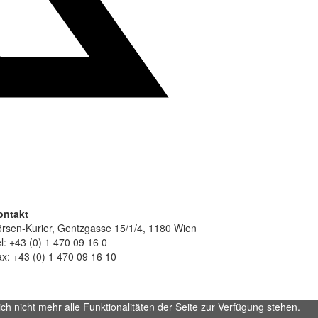
ontakt
rsen-Kurier, Gentzgasse 15/1/4, 1180 Wien
l: +43 (0) 1 470 09 16 0
x: +43 (0) 1 470 09 16 10
h nicht mehr alle Funktionalitäten der Seite zur Verfügung stehen.