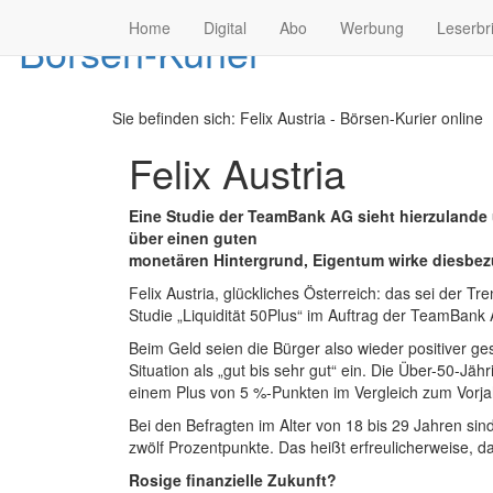
Home
Digital
Abo
Werbung
Leserbr
Sie befinden sich:
Felix Austria - Börsen-Kurier online
Felix Austria
Eine Studie der TeamBank AG sieht hierzulande 
über einen guten
monetären Hintergrund, Eigentum wirke diesbez
Felix Austria, glückliches Österreich: das sei der 
Studie „Liquidität 50Plus“ im Auftrag der TeamBank
Beim Geld seien die Bürger also wieder positiver ge
Situation als „gut bis sehr gut“ ein. Die Über-50-Jä
einem Plus von 5 %-Punkten im Vergleich zum Vorja
Bei den Befragten im Alter von 18 bis 29 Jahren sin
zwölf Prozentpunkte. Das heißt erfreulicherweise, 
Rosige finanzielle Zukunft?