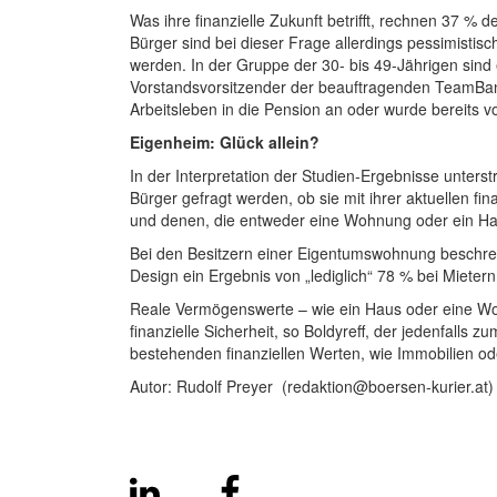
Was ihre finanzielle Zukunft betrifft, rechnen 37 % 
Bürger sind bei dieser Frage allerdings pessimistis
werden. In der Gruppe der 30- bis 49-Jährigen sind
Vorstandsvorsitzender der beauftragenden TeamBank
Arbeitsleben in die Pension an oder wurde bereits vo
Eigenheim: Glück allein?
In der Interpretation der Studien-Ergebnisse unters
Bürger gefragt werden, ob sie mit ihrer aktuellen fi
und denen, die entweder eine Wohnung oder ein Ha
Bei den Besitzern einer Eigentumswohnung beschrei
Design ein Ergebnis von „lediglich“ 78 % bei Mietern
Reale Vermögenswerte – wie ein Haus oder eine Wo
finanzielle Sicherheit, so Boldyreff, der jedenfalls 
bestehenden finanziellen Werten, wie Immobilien od
Autor: Rudolf Preyer (redaktion@boersen-kurier.at)