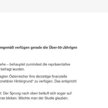
 Demgemäß verfügen gerade die Über-50-Jährigen
 gehe – behauptet zumindest die repräsentative
 befragt wurden.
ten Österreicher ihre derzeitige finanzielle
 monetären Hintergrund“ zu verfügen. Das entspricht
t: Der Sprung nach oben beläuft sich sogar auf
örse blicken. Möchte man der Studie glauben.