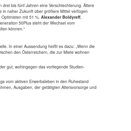
 drei bis fünf Jahren eine Verschlechterung. Ältere
e in naher Zukunft über größere Mittel verfügen
e Optimisten mit 51 %.
Alexander Boldyreff
,
Generation 50Plus steht der Wechsel vom
alten können.“
helle. In einer Aussendung heißt es dazu: „Wenn die
 zwischen den Österreichern, die zur Miete wohnen
der gut, wohingegen das vorliegende Studien-
ngs vom aktiven Erwerbsleben in den Ruhestand
Einnahmen, Ausgaben, der getätigten Altersvorsorge und