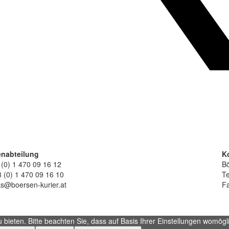
nabteilung
K
 (0) 1 470 09 16 12
Bö
 (0) 1 470 09 16 10
Te
ks@boersen-kurier.at
Fa
ieten. Bitte beachten Sie, dass auf Basis Ihrer Einstellungen womöglic