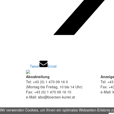
Tweet
Email
Aboabteilung
Anzeige
Tel: +43 (0) 1 470 09 16 0
Tel: +43
(Montag bis Freitag, 10 bis 14 Uhr)
Fax: +43
Fax: +43 (0) 1 470 09 16 10
e-Mail: 
e-Mail: abo@boersen-kurier.at
Wir verwenden Cookies, um Ihnen ein optimales Webseiten-Erlebnis zu b