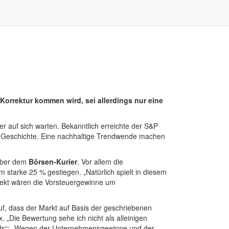
orrektur kommen wird, sei allerdings nur eine
r auf sich warten. Bekanntlich erreichte der S&P
er Geschichte. Eine nachhaltige Trendwende machen
über dem
Börsen-Kurier
. Vor allem die
starke 25 % gestiegen. „Natürlich spielt in diesem
fekt wären die Vorsteuergewinne um
auf, dass der Markt auf Basis der geschriebenen
. „Die Bewertung sehe ich nicht als alleinigen
nds“: „Wegen der Unternehmensgewinne und der