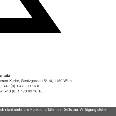
ontakt
rsen-Kurier, Gentzgasse 15/1/4, 1180 Wien
l: +43 (0) 1 470 09 16 0
x: +43 (0) 1 470 09 16 10
h nicht mehr alle Funktionalitäten der Seite zur Verfügung stehen.