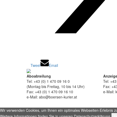
Tweet
Email
Aboabteilung
Anzeige
Tel: +43 (0) 1 470 09 16 0
Tel: +43
(Montag bis Freitag, 10 bis 14 Uhr)
Fax: +43
Fax: +43 (0) 1 470 09 16 10
e-Mail: 
e-Mail: abo@boersen-kurier.at
Wir verwenden Cookies, um Ihnen ein optimales Webseiten-Erlebnis zu b
Weitere Informationen finden Sie in unseren Datenschutzerklärung.
Ak