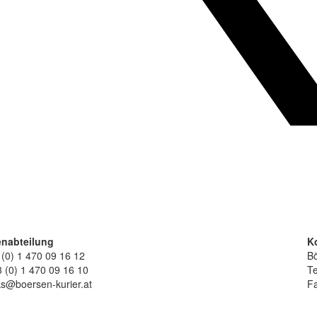
nabteilung
K
 (0) 1 470 09 16 12
Bö
 (0) 1 470 09 16 10
Te
ks@boersen-kurier.at
Fa