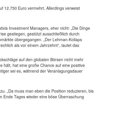
auf 12.750 Euro vermehrt. Allerdings verweist
tixis Investment Managers, eher nicht: „Die Dinge
se gestiegen, gestützt ausschließlich durch
ntenmärkte übergegangen. „Der Lehman-Kollaps
echlich als vor einem Jahrzehnt“, lautet das
 Rückschläge auf den globalen Börsen nicht mehr
e hält, hat eine große Chance auf eine positive
chtiger sei es, während der Veranlagungsdauer
 zu. „Da muss man eben die Position reduzieren, bis
e am Ende Tages wieder eine böse Überraschung