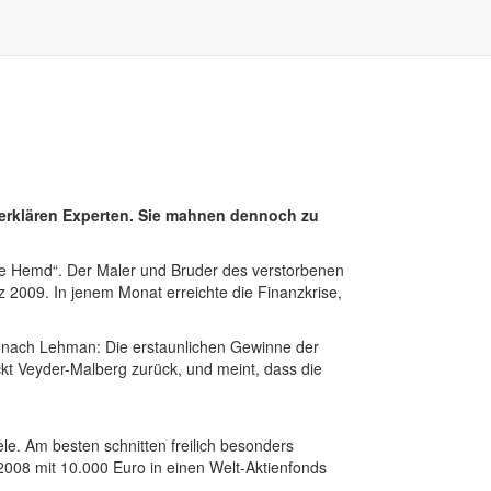
 erklären Experten. Sie mahnen dennoch zu
zte Hemd“. Der Maler und Bruder des verstorbenen
 2009. In jenem Monat erreichte die Finanzkrise,
 nach Lehman: Die erstaunlichen Gewinne der
ckt Veyder-Malberg zurück, und meint, dass die
le. Am besten schnitten freilich besonders
2008 mit 10.000 Euro in einen Welt-Aktienfonds