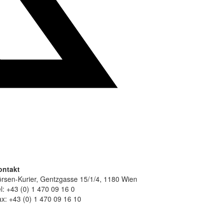
ontakt
rsen-Kurier, Gentzgasse 15/1/4, 1180 Wien
l: +43 (0) 1 470 09 16 0
x: +43 (0) 1 470 09 16 10