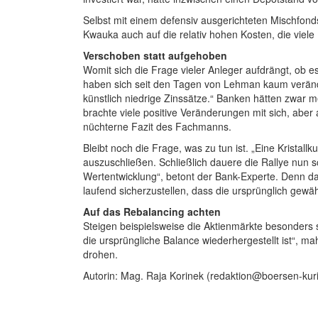
Selbst mit einem defensiv ausgerichteten Mischfonds,
Kwauka auch auf die relativ hohen Kosten, die viele
Verschoben statt aufgehoben
Womit sich die Frage vieler Anleger aufdrängt, ob es
haben sich seit den Tagen von Lehman kaum veränder
künstlich niedrige Zinssätze.“ Banken hätten zwar 
brachte viele positive Veränderungen mit sich, aber
nüchterne Fazit des Fachmanns.
Bleibt noch die Frage, was zu tun ist. „Eine Kristal
auszuschließen. Schließlich dauere die Rallye nun s
Wertentwicklung“, betont der Bank-Experte. Denn das
laufend sicherzustellen, dass die ursprünglich gewähl
Auf das Rebalancing achten
Steigen beispielsweise die Aktienmärkte besonders 
die ursprüngliche Balance wiederhergestellt ist“, 
drohen.
Autorin: Mag. Raja Korinek (redaktion@boersen-kuri