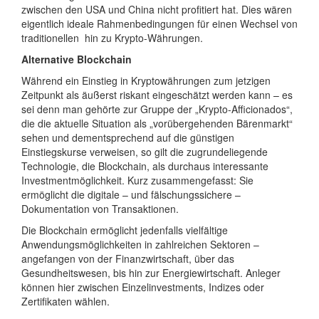
zwischen den USA und China nicht profitiert hat. Dies wären
eigentlich ideale Rahmenbedingungen für einen Wechsel von
traditionellen hin zu Krypto-Währungen.
Alternative Blockchain
Während ein Einstieg in Kryptowährungen zum jetzigen
Zeitpunkt als äußerst riskant eingeschätzt werden kann – es
sei denn man gehörte zur Gruppe der „Krypto-Afficionados“,
die die aktuelle Situation als „vorübergehenden Bärenmarkt“
sehen und dementsprechend auf die günstigen
Einstiegskurse verweisen, so gilt die zugrundeliegende
Technologie, die Blockchain, als durchaus interessante
Investmentmöglichkeit. Kurz zusammengefasst: Sie
ermöglicht die digitale – und fälschungssichere –
Dokumentation von Transaktionen.
Die Blockchain ermöglicht jedenfalls vielfältige
Anwendungsmöglichkeiten in zahlreichen Sektoren –
angefangen von der Finanzwirtschaft, über das
Gesundheitswesen, bis hin zur Energiewirtschaft. Anleger
können hier zwischen Einzelinvestments, Indizes oder
Zertifikaten wählen.