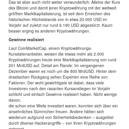
Das ist aber auch nicht weiter verwunderlich: Alleine der Kurs
des Bitcoin und damit jener Kryptowährung mit der weltweit
größten Marktkapitalisierung, ist seit dem Erreichen des
historischen Höchststands von in etwa 20.000 USD im
Vorjahr auf zuletzt nur rund 6.190 USD abgestürzt. Kaum
besser erging es anderen Krpytowährungen.
Gewinne realisiert
Laut CoinMarketCap, einem Kryptowährungs-
Kursdatenanbieter, weisen die etwas mehr als 2.000
Kryptowährungen heute eine Marktkapitalisierung von rund
201 MrdUSD auf. Detail am Rande: Im vergangenen
Dezember waren es noch um die 800 MrdUSD. Hinter dem
drastischen Rückgang sehen Experten eine Reihe von
Faktoren: Der wohl gewichtigste ist dabei, dass viele
Investoren nach den rasanten Kursanstiegen im Vorjahr
schlicht und einfach Gewinne realisiert haben. Nicht wenige
davon,
die schon eine Weile investiert waren, konnten sich über ein
ansehnliches Sümmchen freuen. Andere hätten sich
wiederum aufgrund von Sicherheitsbedenken – ausgelöst
durch diverse Hackerangriffe – von ihren Kryptowährungen
getrennt.