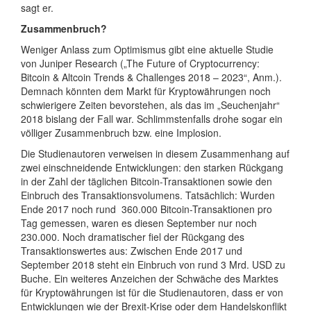
sagt er.
Zusammenbruch?
Weniger Anlass zum Optimismus gibt eine aktuelle Studie
von Juniper Research („The Future of Cryptocurrency:
Bitcoin & Altcoin Trends & Challenges 2018 – 2023“, Anm.).
Demnach könnten dem Markt für Kryptowährungen noch
schwierigere Zeiten bevorstehen, als das im „Seuchenjahr“
2018 bislang der Fall war. Schlimmstenfalls drohe sogar ein
völliger Zusammenbruch bzw. eine Implosion.
Die Studienautoren verweisen in diesem Zusammenhang auf
zwei einschneidende Entwicklungen: den starken Rückgang
in der Zahl der täglichen Bitcoin-Transaktionen sowie den
Einbruch des Transaktionsvolumens. Tatsächlich: Wurden
Ende 2017 noch rund 360.000 Bitcoin-Transaktionen pro
Tag gemessen, waren es diesen September nur noch
230.000. Noch dramatischer fiel der Rückgang des
Transaktionswertes aus: Zwischen Ende 2017 und
September 2018 steht ein Einbruch von rund 3 Mrd. USD zu
Buche. Ein weiteres Anzeichen der Schwäche des Marktes
für Kryptowährungen ist für die Studienautoren, dass er von
Entwicklungen wie der Brexit-Krise oder dem Handelskonflikt