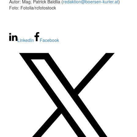
Autor: Mag. Patrick Baldlia (
redaktion@boersen-kurier.at
)
Foto: Fotolia/rcfotostock
LinkedIn
Facebook