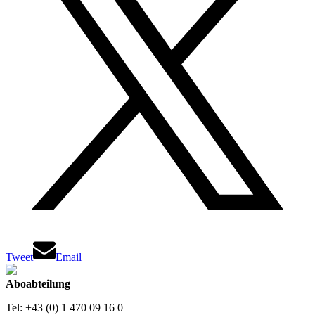
Tweet
Email
Aboabteilung
Tel: +43 (0) 1 470 09 16 0