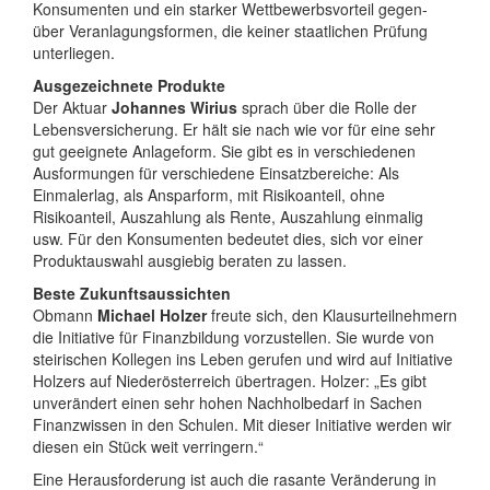
Konsumenten und ein starker Wettbewerbsvorteil gegen-
über Veranlagungsformen, die keiner staatlichen Prüfung
unterliegen.
Ausgezeichnete Produkte
Der Aktuar
Johannes Wirius
sprach über die Rolle der
Lebensversicherung. Er hält sie nach wie vor für eine sehr
gut geeignete Anlageform. Sie gibt es in verschiedenen
Ausformungen für verschiedene Einsatzbereiche: Als
Einmalerlag, als Ansparform, mit Risikoanteil, ohne
Risikoanteil, Auszahlung als Rente, Auszahlung einmalig
usw. Für den Konsumenten bedeutet dies, sich vor einer
Produktauswahl ausgiebig beraten zu lassen.
Beste Zukunftsaussichten
Obmann
Michael Holzer
freute sich, den Klausurteilnehmern
die Initiative für Finanzbildung vorzustellen. Sie wurde von
steirischen Kollegen ins Leben gerufen und wird auf Initiative
Holzers auf Niederösterreich übertragen. Holzer: „Es gibt
unverändert einen sehr hohen Nachholbedarf in Sachen
Finanzwissen in den Schulen. Mit dieser Initiative werden wir
diesen ein Stück weit verringern.“
Eine Herausforderung ist auch die rasante Veränderung in