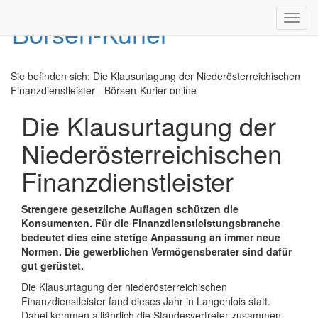
Toggl
navig
Sie befinden sich:
Die Klausurtagung der Niederösterreichischen
Finanzdienstleister - Börsen-Kurier online
Die Klausurtagung der
Niederösterreichischen
Finanzdienstleister
Strengere gesetzliche Auflagen schützen die
Konsumenten. Für die Finanzdienstleistungsbranche
bedeutet dies eine stetige Anpassung an immer neue
Normen. Die gewerblichen Vermögensberater sind dafür
gut gerüstet.
Die Klausurtagung der niederösterreichischen
Finanzdienstleister fand dieses Jahr in Langenlois statt.
Dabei kommen alljährlich die Standesvertreter zusammen.