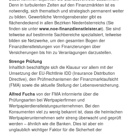
Denn in turbulenten Zeiten auf den Finanzmärkten ist es
notwendig, sich thematisch und strategisch permanent weiter
zu bilden. Gewerbliche Vermögensberater gibt es
flächendeckend in allen Bezirken Niederösterreichs (Sie
finden sie unter
www.noe-finanzdienstleister.at
). Sie sind
teilweise auf bestimmte Sachbereiche spezialisiert, teilweise
bilden sie Netzwerke, um den gesamten Bogen der
Finanzdienstleistungen von Finanzierungen über
Versicherungen bis hin zu Veranlagungen darzustellen.
Strenge Prüfung
Inhaltlich beschäftigte sich die Klausur vor allem mit der
Umsetzung der EU-Richtlinie IDD (Insurance Distribution
Directive), den Prüfmechanismen der Finanzmarktaufsicht
(FMA) sowie die aktuelle Stellung der Lebensversicherung.
Alfred Fuchs
von der FMA informierte über die
Prüfungsarten bei Wertpapierfirmen und
Wertpapierdienstleistungsunternehmen. Bei den
Konsumenten viel zu wenig bekannt ist, dass die heimischen
Wertpapierunternehmen sehr streng überwacht und geprüft
werden – ähnlich wie die Banken. Dies ist aber ein
unglaublich wichtiger Faktor für die Sicherheit der