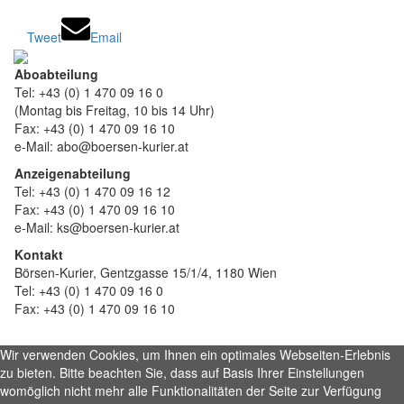
Tweet
Email
Aboabteilung
Tel: +43 (0) 1 470 09 16 0
(Montag bis Freitag, 10 bis 14 Uhr)
Fax: +43 (0) 1 470 09 16 10
e-Mail: abo@boersen-kurier.at
Anzeigenabteilung
Tel: +43 (0) 1 470 09 16 12
Fax: +43 (0) 1 470 09 16 10
e-Mail: ks@boersen-kurier.at
Kontakt
Börsen-Kurier, Gentzgasse 15/1/4, 1180 Wien
Tel: +43 (0) 1 470 09 16 0
Fax: +43 (0) 1 470 09 16 10
Wir verwenden Cookies, um Ihnen ein optimales Webseiten-Erlebnis
zu bieten. Bitte beachten Sie, dass auf Basis Ihrer Einstellungen
womöglich nicht mehr alle Funktionalitäten der Seite zur Verfügung