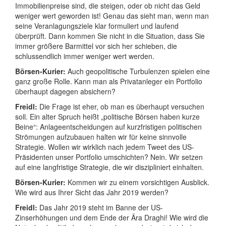
Immobilienpreise sind, die steigen, oder ob nicht das Geld
weniger wert geworden ist! Genau das sieht man, wenn man
seine Veranlagungsziele klar formuliert und laufend
überprüft. Dann kommen Sie nicht in die Situation, dass Sie
immer größere Barmittel vor sich her schieben, die
schlussendlich immer weniger wert werden.
Börsen-Kurier:
Auch geopolitische Turbulenzen spielen eine
ganz große Rolle. Kann man als Privatanleger ein Portfolio
überhaupt dagegen absichern?
Freidl:
Die Frage ist eher, ob man es überhaupt versuchen
soll. Ein alter Spruch heißt „politische Börsen haben kurze
Beine“: Anlageentscheidungen auf kurzfristigen politischen
Strömungen aufzubauen halten wir für keine sinnvolle
Strategie. Wollen wir wirklich nach jedem Tweet des US-
Präsidenten unser Portfolio umschichten? Nein. Wir setzen
auf eine langfristige Strategie, die wir diszipliniert einhalten.
Börsen-Kurier:
Kommen wir zu einem vorsichtigen Ausblick.
Wie wird aus Ihrer Sicht das Jahr 2019 werden?
Freidl:
Das Jahr 2019 steht im Banne der US-
Zinserhöhungen und dem Ende der Ära Draghi! Wie wird die