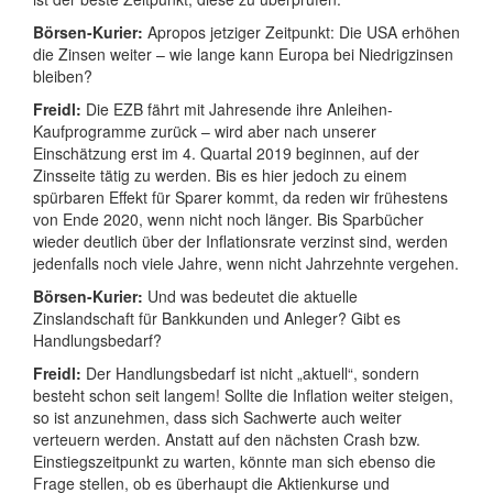
Börsen-Kurier:
Apropos jetziger Zeitpunkt: Die USA erhöhen
die Zinsen weiter – wie lange kann Europa bei Niedrigzinsen
bleiben?
Freidl:
Die EZB fährt mit Jahresende ihre Anleihen-
Kaufprogramme zurück – wird aber nach unserer
Einschätzung erst im 4. Quartal 2019 beginnen, auf der
Zinsseite tätig zu werden. Bis es hier jedoch zu einem
spürbaren Effekt für Sparer kommt, da reden wir frühestens
von Ende 2020, wenn nicht noch länger. Bis Sparbücher
wieder deutlich über der Inflationsrate verzinst sind, werden
jedenfalls noch viele Jahre, wenn nicht Jahrzehnte vergehen.
Börsen-Kurier:
Und was bedeutet die aktuelle
Zinslandschaft für Bankkunden und Anleger? Gibt es
Handlungsbedarf?
Freidl:
Der Handlungsbedarf ist nicht „aktuell“, sondern
besteht schon seit langem! Sollte die Inflation weiter steigen,
so ist anzunehmen, dass sich Sachwerte auch weiter
verteuern werden. Anstatt auf den nächsten Crash bzw.
Einstiegszeitpunkt zu warten, könnte man sich ebenso die
Frage stellen, ob es überhaupt die Aktienkurse und