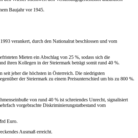
einem Baujahr vor 1945.
1993 verankert, durch den Nationalrat beschlossen und vom
efristeten Mieten ein Abschlag von 25 %, sodass sich die
d ihren Kollegen in der Steiermark beträgt somit rund 40 %.
eit jeher die höchsten in Österreich. Die niedrigsten
gegenüber der Steiermark zu einem Preisunterschied um bis zu 800 %.
hmenseinbuße von rund 40 % ist schreiendes Unrecht, signalisiert
 mehrfach vorgebrachte Diskriminierungstatbestand vom
Mrd Euro.
hreckendes Ausmaß erreicht.