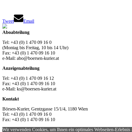
Tweet
Email
Aboabteilung
Tel: +43 (0) 1 470 09 16 0
(Montag bis Freitag, 10 bis 14 Uhr)
Fax: +43 (0) 1 470 09 16 10
e-Mail: abo@boersen-kurier.at
Anzeigenabteilung
Tel: +43 (0) 1 470 09 16 12
Fax: +43 (0) 1 470 09 16 10
e-Mail: ks@boersen-kurier.at
Kontakt
Börsen-Kurier, Gentzgasse 15/1/4, 1180 Wien
Tel: +43 (0) 1 470 09 16 0
Fax: +43 (0) 1 470 09 16 10
Wir verwenden Cookies, um Ihnen ein optimales Webseiten-Erlebnis zu 