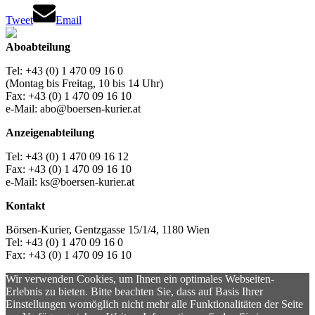
Tweet
Email
Aboabteilung
Tel: +43 (0) 1 470 09 16 0
(Montag bis Freitag, 10 bis 14 Uhr)
Fax: +43 (0) 1 470 09 16 10
e-Mail: abo@boersen-kurier.at
Anzeigenabteilung
Tel: +43 (0) 1 470 09 16 12
Fax: +43 (0) 1 470 09 16 10
e-Mail: ks@boersen-kurier.at
Kontakt
Börsen-Kurier, Gentzgasse 15/1/4, 1180 Wien
Tel: +43 (0) 1 470 09 16 0
Fax: +43 (0) 1 470 09 16 10
Wir verwenden Cookies, um Ihnen ein optimales Webseiten-
Erlebnis zu bieten. Bitte beachten Sie, dass auf Basis Ihrer
Einstellungen womöglich nicht mehr alle Funktionalitäten der Seite