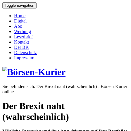
Toggle navigation
Home
Digital
Abo
Werbung
Leserbrief
Kontakt
Der BK
Datenschutz
Impressum
Sie befinden sich:
Der Brexit naht (wahrscheinlich) - Börsen-Kurier
online
Der Brexit naht
(wahrscheinlich)