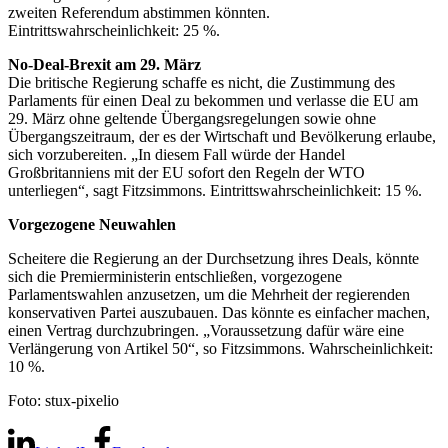
zweiten Referendum abstimmen könnten.
Eintrittswahrscheinlichkeit: 25 %.
No-Deal-Brexit am 29. März
Die britische Regierung schaffe es nicht, die Zustimmung des
Parlaments für einen Deal zu bekommen und verlasse die EU am
29. März ohne geltende Übergangsregelungen sowie ohne
Übergangszeitraum, der es der Wirtschaft und Bevölkerung erlaube,
sich vorzubereiten. „In diesem Fall würde der Handel
Großbritanniens mit der EU sofort den Regeln der WTO
unterliegen“, sagt Fitzsimmons. Eintrittswahrscheinlichkeit: 15 %.
Vorgezogene Neuwahlen
Scheitere die Regierung an der Durchsetzung ihres Deals, könnte
sich die Premierministerin entschließen, vorgezogene
Parlamentswahlen anzusetzen, um die Mehrheit der regierenden
konservativen Partei auszubauen. Das könnte es einfacher machen,
einen Vertrag durchzubringen. „Voraussetzung dafür wäre eine
Verlängerung von Artikel 50“, so Fitzsimmons. Wahrscheinlichkeit:
10 %.
Foto: stux-pixelio