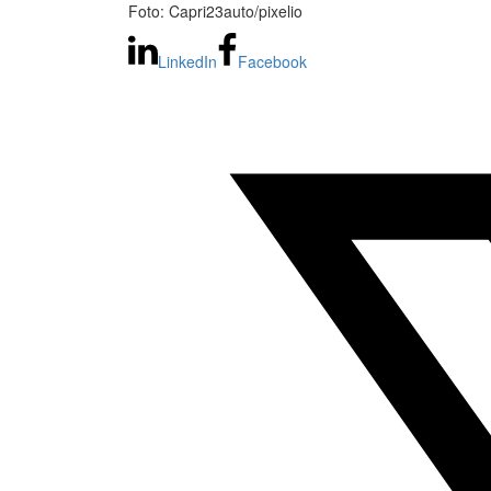
Foto: Capri23auto/pixelio
LinkedIn
Facebook