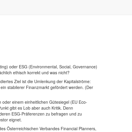
sting) oder ESG (Environmental, Social, Governance)
sächlich ethisch korrekt und was nicht?
ertes Ziel ist die Umlenkung der Kapitalströme:
 ein stabilerer Finanzmarkt gefördert werden. (Der
oder einem einheitlichen Gütesiegel (EU Eco-
unkt gibt es Lob aber auch Kritik. Denn
ch deren ESG-Präferenzen zu befragen und zu
stor eignet.
des Österreichischen Verbandes Financial Planners,