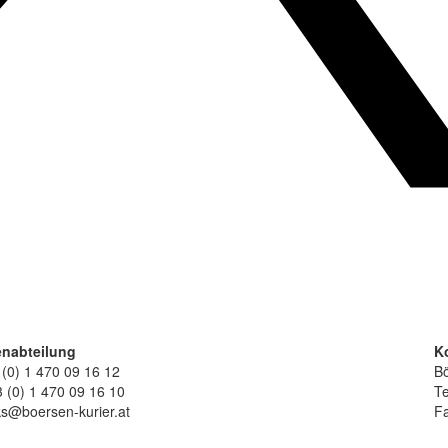
nabteilung
K
 (0) 1 470 09 16 12
Bö
 (0) 1 470 09 16 10
Te
ks@boersen-kurier.at
Fa