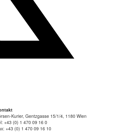
ontakt
rsen-Kurier, Gentzgasse 15/1/4, 1180 Wien
l: +43 (0) 1 470 09 16 0
x: +43 (0) 1 470 09 16 10