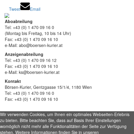
Tweet
Email
Aboabteilung
Tel: +43 (0) 1 470 09 16 0
(Montag bis Freitag, 10 bis 14 Uhr)
Fax: +43 (0) 1 470 09 16 10
e-Mail: abo@boersen-kurier.at
Anzeigenabteilung
Tel: +43 (0) 1 470 09 16 12
Fax: +43 (0) 1 470 09 16 10
e-Mail: ks@boersen-kurier.at
Kontakt
Börsen-Kurier, Gentzgasse 15/1/4, 1180 Wien
Tel: +43 (0) 1 470 09 16 0
Fax: +43 (0) 1 470 09 16 10
Wir verwenden Cookies, um Ihnen ein optimales Webseiten-Erlebnis
zu bieten. Bitte beachten Sie, dass auf Basis Ihrer Einstellungen
womöglich nicht mehr alle Funktionalitäten der Seite zur Verfügung
stehen. Weitere Informationen finden Sie in unseren