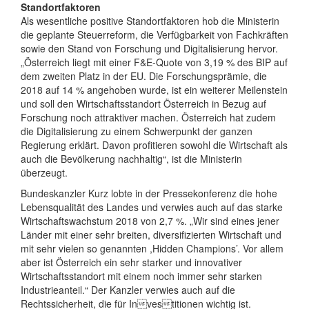
Standortfaktoren
Als wesentliche positive Standortfaktoren hob die Ministerin
die geplante Steuerreform, die Verfügbarkeit von Fachkräften
sowie den Stand von Forschung und Digitalisierung hervor.
„Österreich liegt mit einer F&E-Quote von 3,19 % des BIP auf
dem zweiten Platz in der EU. Die Forschungsprämie, die
2018 auf 14 % angehoben wurde, ist ein weiterer Meilenstein
und soll den Wirtschaftsstandort Österreich in Bezug auf
Forschung noch attraktiver machen. Österreich hat zudem
die Digitalisierung zu einem Schwerpunkt der ganzen
Regierung erklärt. Davon profitieren sowohl die Wirtschaft als
auch die Bevölkerung nachhaltig“, ist die Ministerin
überzeugt.
Bundeskanzler Kurz lobte in der Pressekonferenz die hohe
Lebensqualität des Landes und verwies auch auf das starke
Wirtschaftswachstum 2018 von 2,7 %. „Wir sind eines jener
Länder mit einer sehr breiten, diversifizierten Wirtschaft und
mit sehr vielen so genannten ,Hidden Champions’. Vor allem
aber ist Österreich ein sehr starker und innovativer
Wirtschaftsstandort mit einem noch immer sehr starken
Industrieanteil.“ Der Kanzler verwies auch auf die
Rechtssicherheit, die für Investitionen wichtig ist.