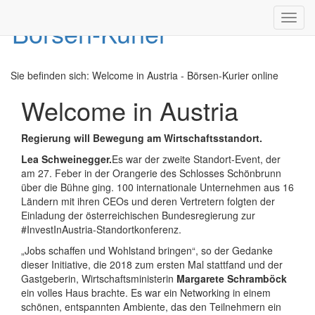
Toggl
navig
Sie befinden sich:
Welcome in Austria - Börsen-Kurier online
Welcome in Austria
Regierung will Bewegung am Wirtschaftsstandort.
Lea Schweinegger.
Es war der zweite Standort-Event, der
am 27. Feber in der Orangerie des Schlosses Schönbrunn
über die Bühne ging. 100 internationale Unternehmen aus 16
Ländern mit ihren CEOs und deren Vertretern folgten der
Einladung der österreichischen Bundesregierung zur
#InvestInAustria-Standortkonferenz.
„Jobs schaffen und Wohlstand bringen“, so der Gedanke
dieser Initiative, die 2018 zum ersten Mal stattfand und der
Gastgeberin, Wirtschaftsministerin
Margarete Schramböck
ein volles Haus brachte. Es war ein Networking in einem
schönen, entspannten Ambiente, das den Teilnehmern ein