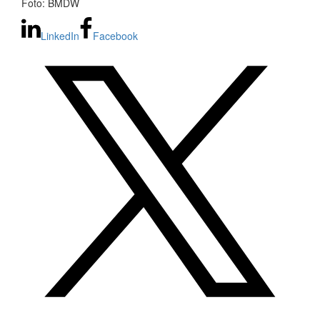
Foto: BMDW
LinkedIn
Facebook