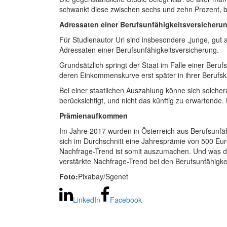
schwankt diese zwischen sechs und zehn Prozent, be
Adressaten einer Berufsunfähigkeitsversicheru
Für Studienautor Url sind insbesondere „junge, gut
Adressaten einer Berufsunfähigkeitsversicherung.
Grundsätzlich springt der Staat im Falle einer Be
deren Einkommenskurve erst später in ihrer Berufsk
Bei einer staatlichen Auszahlung könne sich solche
berücksichtigt, und nicht das künftig zu erwartende
Prämienaufkommen
Im Jahre 2017 wurden in Österreich aus Berufsunfä
sich im Durchschnitt eine Jahresprämie von 500 Eur
Nachfrage-Trend ist somit auszumachen. Und was die 
verstärkte Nachfrage-Trend bei den Berufsunfähigkei
Foto:
Pixabay/Sgenet
LinkedIn
Facebook