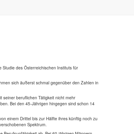
 Studie des Österreichischen Instituts für
 nehmen sich äußerst schmal gegenüber den Zahlen in
 seiner beruflichen Tätigkeit nicht mehr
geben. Bei den 45-Jährigen hingegen sind schon 14
on einem Drittel bis zur Hälfte ihres künftig noch zu
n verschobenen Spektrum.
ne Berufsunfähigkeit ab. Bei 60-jährigen Männern