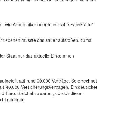
ht, wie Akademiker oder technische Fachkräfte“
schriebenen müsste das sauer aufstoßen, zumal
 der Staat nur das aktuelle Einkommen
fgeteilt auf rund 60.000 Verträge. So errechnet
ls 40.000 Versicherungsverträgen. Ein deutlicher
d Euro. Bleibt abzuwarten, ob sich dieser
cht geringer.