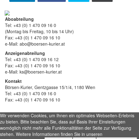
Aboabteilung
Tel: +43 (0) 1 470 09 16 0
(Montag bis Freitag, 10 bis 14 Uhr)
Fax: +43 (0) 1 470 09 16 10
e-Mail: abo@boersen-kurier.at
Anzeigenabteilung
Tel: +43 (0) 1 470 09 16 12
Fax: +43 (0) 1 470 09 16 10
e-Mail: ks@boersen-kurier.at
Kontakt
Börsen-Kurier, Gentzgasse 15/1/4, 1180 Wien
Tel: +43 (0) 1 470 09 16 0
Fax: +43 (0) 1 470 09 16 10
Wir verwenden Cookies, um Ihnen ein optimales Webseiten-Erlebnis
zu bieten. Bitte beachten Sie, dass auf Basis Ihrer Einstellungen
womöglich nicht mehr alle Funktionalitäten der Seite zur Verfügung
stehen. Weitere Informationen finden Sie in unseren