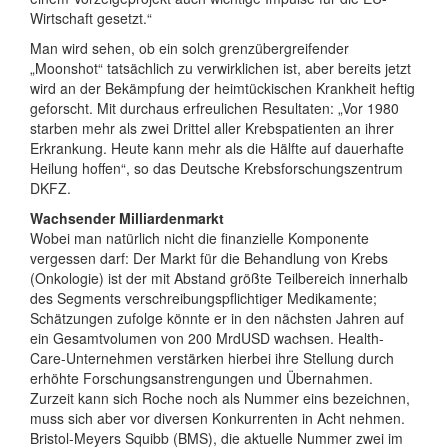
Wirtschaft gesetzt.“
Man wird sehen, ob ein solch grenzübergreifender
„Moonshot“ tatsächlich zu verwirklichen ist, aber bereits jetzt
wird an der Bekämpfung der heimtückischen Krankheit heftig
geforscht. Mit durchaus erfreulichen Resultaten: „Vor 1980
starben mehr als zwei Drittel aller Krebspatienten an ihrer
Erkrankung. Heute kann mehr als die Hälfte auf dauerhafte
Heilung hoffen“, so das Deutsche Krebsforschungszentrum
DKFZ.
Wachsender Milliardenmarkt
Wobei man natürlich nicht die finanzielle Komponente
vergessen darf: Der Markt für die Behandlung von Krebs
(Onkologie) ist der mit Abstand größte Teilbereich innerhalb
des Segments verschreibungspflichtiger Medikamente;
Schätzungen zufolge könnte er in den nächsten Jahren auf
ein Gesamtvolumen von 200 MrdUSD wachsen. Health-
Care-Unternehmen verstärken hierbei ihre Stellung durch
erhöhte Forschungsanstrengungen und Übernahmen.
Zurzeit kann sich Roche noch als Nummer eins bezeichnen,
muss sich aber vor diversen Konkurrenten in Acht nehmen.
Bristol-Meyers Squibb (BMS), die aktuelle Nummer zwei im