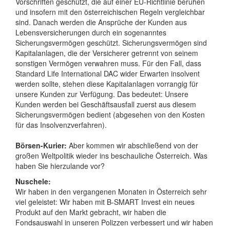
Vorschriften geschützt, die auf einer EU-Richtlinie beruhen
und insofern mit den österreichischen Regeln vergleichbar
sind. Danach werden die Ansprüche der Kunden aus
Lebensversicherungen durch ein sogenanntes
Sicherungsvermögen geschützt. Sicherungsvermögen sind
Kapitalanlagen, die der Versicherer getrennt von seinem
sonstigen Vermögen verwahren muss. Für den Fall, dass
Standard Life International DAC wider Erwarten insolvent
werden sollte, stehen diese Kapitalanlagen vorrangig für
unsere Kunden zur Verfügung. Das bedeutet: Unsere
Kunden werden bei Geschäftsausfall zuerst aus diesem
Sicherungsvermögen bedient (abgesehen von den Kosten
für das Insolvenzverfahren).
Börsen-Kurier:
Aber kommen wir abschließend von der
großen Weltpolitik wieder ins beschauliche Österreich. Was
haben Sie hierzulande vor?
Nuschele:
Wir haben in den vergangenen Monaten in Österreich sehr
viel geleistet: Wir haben mit B-SMART Invest ein neues
Produkt auf den Markt gebracht, wir haben die
Fondsauswahl in unseren Polizzen verbessert und wir haben