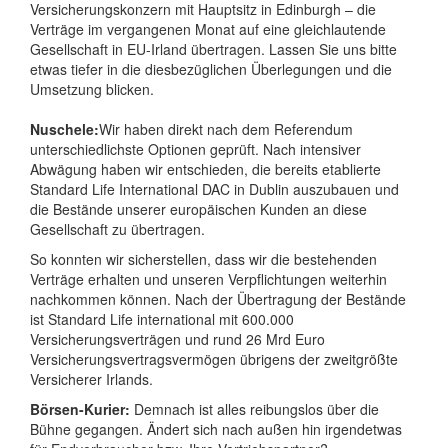
Versicherungskonzern mit Hauptsitz in Edinburgh – die
Verträge im vergangenen Monat auf eine gleichlautende
Gesellschaft in EU-Irland übertragen. Lassen Sie uns bitte
etwas tiefer in die diesbezüglichen Überlegungen und die
Umsetzung blicken.
Nuschele:
Wir haben direkt nach dem Referendum
unterschiedlichste Optionen geprüft. Nach intensiver
Abwägung haben wir entschieden, die bereits etablierte
Standard Life International DAC in Dublin auszubauen und
die Bestände unserer europäischen Kunden an diese
Gesellschaft zu übertragen.
So konnten wir sicherstellen, dass wir die bestehenden
Verträge erhalten und unseren Verpflichtungen weiterhin
nachkommen können. Nach der Übertragung der Bestände
ist Standard Life international mit 600.000
Versicherungsverträgen und rund 26 Mrd Euro
Versicherungsvertragsvermögen übrigens der zweitgrößte
Versicherer Irlands.
Börsen-Kurier:
Demnach ist alles reibungslos über die
Bühne gegangen. Ändert sich nach außen hin irgendetwas