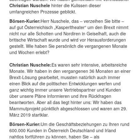
Christian Nuschele
hinter die Kulissen dieser
umfangreichen Prozesse geblickt.
Börsen-Kurier:
Herr Nuschele, das – verzeihen Sie bitte –
auf gut Österreichisch „Kasperltheater“ um den Brexit nimmt
nicht nur alle Schotten und Nordiren in Geiselhaft, auch die
britische Wirtschaft wurde und wird vor Herausforderungen
gestellt. Wie haben Sie persönlich die vergangenen Monate
und Wochen erlebt?
Christian Nuschele:
Es waren sehr intensive, arbeitsreiche
Monate. Wir haben in den vergangenen 36 Monaten an einer
Brexit-Lösung gearbeitet, mussten natürlich auch immer
einen Blick auf die politischen Entwicklungen werfen und
ganz wichtig immer unsere Vertriebspartner und Kunden
über unsere Pläne informieren und ihre Rückfragen
beantworten. Aber all das liegt hinter uns: Wir haben das
Mammutprojekt pünktlich abgeschlossen und waren am 29.
März 2019 startklar.
Börsen-Kurier:
Um die Geschäftsbeziehungen zu Ihren rund
600.000 Kunden in Österreich Deutschland und Irland
nahtlos fortführen zu können, haben Sie – als