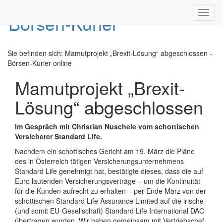
Toggl
navig
Sie befinden sich:
Mamutprojekt „Brexit-Lösung“ abgeschlossen -
Börsen-Kurier online
Mamutprojekt „Brexit-
Lösung“ abgeschlossen
Im Gespräch mit Christian Nuschele vom schottischen
Versicherer Standard Life.
Nachdem ein schottisches Gericht am 19. März die Pläne
des in Österreich tätigen Versicherungsunternehmens
Standard Life genehmigt hat, bestätigte dieses, dass die auf
Euro lautenden Versicherungsverträge – um die Kontinuität
für die Kunden aufrecht zu erhalten – per Ende März von der
schottischen Standard Life Assurance Limited auf die irische
(und somit EU-Gesellschaft) Standard Life International DAC
übertragen wurden. Wir haben gemeinsam mit Vertriebschef