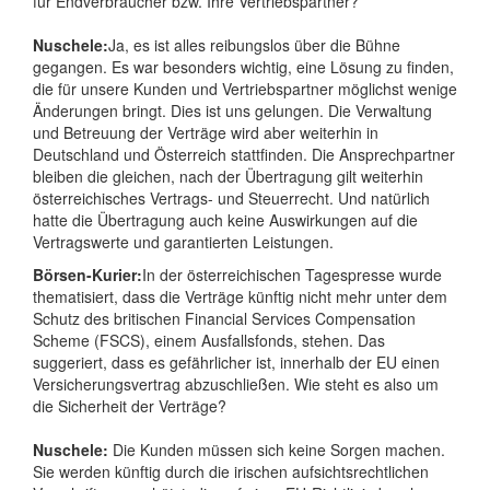
für Endverbraucher bzw. Ihre Vertriebspartner?
Nuschele:
Ja, es ist alles reibungslos über die Bühne
gegangen. Es war besonders wichtig, eine Lösung zu finden,
die für unsere Kunden und Vertriebspartner möglichst wenige
Änderungen bringt. Dies ist uns gelungen. Die Verwaltung
und Betreuung der Verträge wird aber weiterhin in
Deutschland und Österreich stattfinden. Die Ansprechpartner
bleiben die gleichen, nach der Übertragung gilt weiterhin
österreichisches Vertrags- und Steuerrecht. Und natürlich
hatte die Übertragung auch keine Auswirkungen auf die
Vertragswerte und garantierten Leistungen.
Börsen-Kurier:
In der österreichischen Tagespresse wurde
thematisiert, dass die Verträge künftig nicht mehr unter dem
Schutz des britischen Financial Services Compensation
Scheme (FSCS), einem Ausfallsfonds, stehen. Das
suggeriert, dass es gefährlicher ist, innerhalb der EU einen
Versicherungsvertrag abzuschließen. Wie steht es also um
die Sicherheit der Verträge?
Nuschele:
Die Kunden müssen sich keine Sorgen machen.
Sie werden künftig durch die irischen aufsichtsrechtlichen