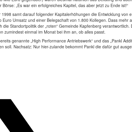
örse: „Es war ein erfolgreiches Kapitel, das aber jetzt zu Ende ist!“
 1998 samt darauf folgender Kapitalerhöhungen die Entwicklung von 
o Euro Umsatz und einer Belegschaft von 1.800 Kollegen. Dass mehr als
 die Standortpolitik der „roten“ Gemeinde Kapfenberg verantwortlich. Di
len zumindest einmal im Monat bei ihm an, ob alles passt.
 bereits genannte „High Performance Antriebswerk“ und das „Pankl Add
soll. Nachsatz: Nur hier-zulande bekommt Pankl die dafür gut ausgeb