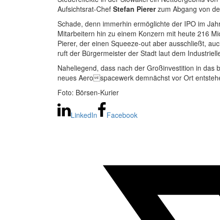
Aufsichtsrat-Chef
Stefan Pierer
zum Abgang von der B
Schade, denn immerhin ermöglichte der IPO im Jahr
Mitarbeitern hin zu einem Konzern mit heute 216 Mi
Pierer, der einen Squeeze-out aber ausschließt, auch
ruft der Bürgermeister der Stadt laut dem Industriel
Naheliegend, dass nach der Großinvestition in das
neues Aerospacewerk demnächst vor Ort entstehen 
Foto: Börsen-Kurier
LinkedIn
Facebook