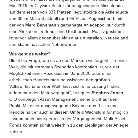
Mai 2019 im Citywire-Sektor für ausgewogene Mischfonds
auf dem ersten von 337 Plätzen liegt, stockte die Aktienquote
von 80 im Mai auf aktuell rund 95 % auf. Abgesichert bleibt
der von
Marc Bensmann
gemanagte Anlagepool nur durch
eine Allokation im Bond- und Goldbereich. Positiv gestimmt
ist er vor allem gegenüber Aktien aus Australien, Neuseeland
und skandinavischen Nebenwerten.
Wie geht es weiter?
Bleibt die Frage, wie es an den Märkten weitergeht. „In einer
Welt, die mit extremen Szenarien konfrontiert ist, wie der
Möglichkeit einer Rezession im Jahr 2020 oder einer
erheblichen Handels-störung zwischen den größten
Volkswirtschaften der Welt, lässt sich eine Lösung finden,
indem man den Mittelweg geht“, bringt es
Stephen Jones
,
CIO von Aegon Asset Management, seine Sicht auf den
Punkt. Mit einer ausgewogenen Balance aus Risiko und
Rendite hält er auch in diesem Umfeld Wachstum für möglich
– wenn auch niedriger als in der Vergangenheit. Multi-Asset-
Fonds könnten somit weiterhin zu den Lieblingen der Anleger
zählen.