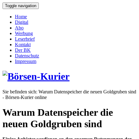
Toggle navigation
Home
Digital
Abo
Werbung
Leserbrief
Kontakt
Der BK
Datenschutz
Impressum
Sie befinden sich:
Warum Datenspeicher die neuen Goldgruben sind
- Börsen-Kurier online
Warum Datenspeicher die
neuen Goldgruben sind