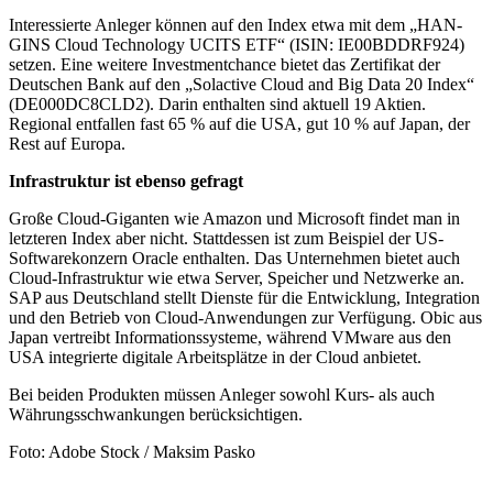
Interessierte Anleger können auf den Index etwa mit dem „HAN-
GINS Cloud Technology UCITS ETF“ (ISIN: IE00BDDRF924)
setzen. Eine weitere Investmentchance bietet das Zertifikat der
Deutschen Bank auf den „Solactive Cloud and Big Data 20 Index“
(DE000DC8CLD2). Darin enthalten sind aktuell 19 Aktien.
Regional entfallen fast 65 % auf die USA, gut 10 % auf Japan, der
Rest auf Europa.
Infrastruktur ist ebenso gefragt
Große Cloud-Giganten wie Amazon und Microsoft findet man in
letzteren Index aber nicht. Stattdessen ist zum Beispiel der US-
Softwarekonzern Oracle enthalten. Das Unternehmen bietet auch
Cloud-Infrastruktur wie etwa Server, Speicher und Netzwerke an.
SAP aus Deutschland stellt Dienste für die Entwicklung, Integration
und den Betrieb von Cloud-Anwendungen zur Verfügung. Obic aus
Japan vertreibt Informationssysteme, während VMware aus den
USA integrierte digitale Arbeitsplätze in der Cloud anbietet.
Bei beiden Produkten müssen Anleger sowohl Kurs- als auch
Währungsschwankungen berücksichtigen.
Foto: Adobe Stock / Maksim Pasko