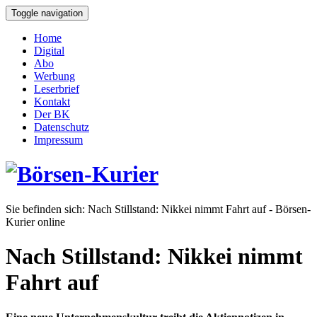
Toggle navigation
Home
Digital
Abo
Werbung
Leserbrief
Kontakt
Der BK
Datenschutz
Impressum
Sie befinden sich:
Nach Stillstand: Nikkei nimmt Fahrt auf - Börsen-
Kurier online
Nach Stillstand: Nikkei nimmt
Fahrt auf